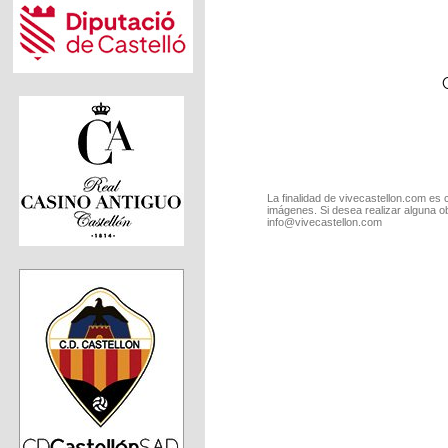
La finalidad de vivecastellon.com es 
imágenes. Si desea realizar alguna o
info@vivecastellon.com