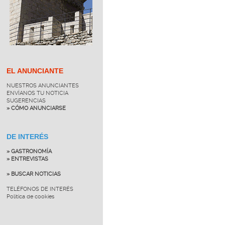
EL ANUNCIANTE
NUESTROS ANUNCIANTES
ENVÍANOS TU NOTICIA
SUGERENCIAS
» CÓMO ANUNCIARSE
DE INTERÉS
» GASTRONOMÍA
» ENTREVISTAS
» BUSCAR NOTICIAS
TELÉFONOS DE INTERÉS
Política de cookies