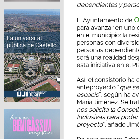
dependientes y perso
O
El Ayuntamiento de
para avanzar en uno
en el municipio: la re
personas con diversid
personas dependiente
será una realidad des
esta iniciativa en el P
Así, el consistorio ha
anteproyecto “
que ser
espacio
”, según ha a
María Jiménez. Se trat
nos solicita la Consel
Inclusivas para poder
proyecto
”, añade Jim