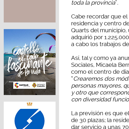
toda la provincia
”.
Cabe recordar que el 
residencia y centro de
Quarts del municipio,
adquirió por 1.225.00
a cabo los trabajos de
Así, tal y como ya anu
Sociales, Micaela Ber
como el centro de día
“
Crearemos dos módul
personas mayores, que
y otro que correspond
con diversidad funcio
La previsión es que e
de 30 plazas; la resi
dar servicio a unas 70