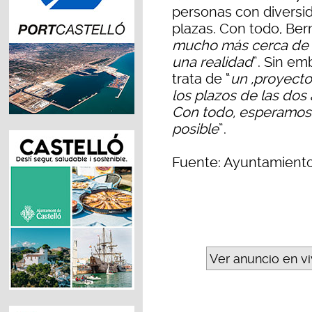
personas con diversid
plazas. Con todo, Be
mucho más cerca de q
una realidad
”. Sin e
trata de “
un ,proyect
los plazos de las dos 
Con todo, esperamos 
posible
”.
Fuente: Ayuntamient
Ver anuncio en v