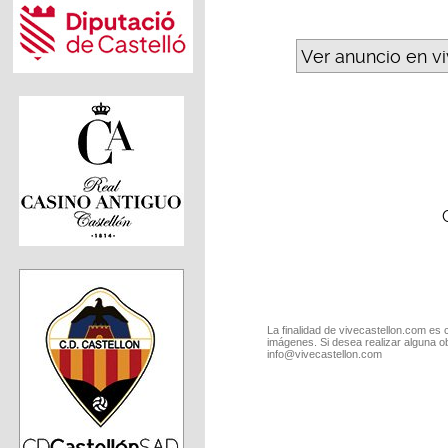
Ver anuncio en v
La finalidad de vivecastellon.com es 
imágenes. Si desea realizar alguna o
info@vivecastellon.com