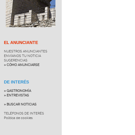
EL ANUNCIANTE
NUESTROS ANUNCIANTES
ENVÍANOS TU NOTICIA
SUGERENCIAS
» CÓMO ANUNCIARSE
DE INTERÉS
» GASTRONOMÍA
» ENTREVISTAS
» BUSCAR NOTICIAS
TELÉFONOS DE INTERÉS
Política de cookies