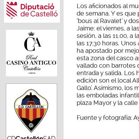
Los aficionados al mu
de semana. Y es que 
‘bous al Ravalet’ y do
Jaime: el viernes, a la
sesión, a las 11.00, a l
las 17.30 horas. Unos
ha apostado por mejora
esta zona del casco a
vallado con barrotes 
entrada y salida. Los 
edición son el local Al
Gallo’. Asimismo, los
las emboladas infant
plaza Mayor y la calle
Fuente y fotografía: