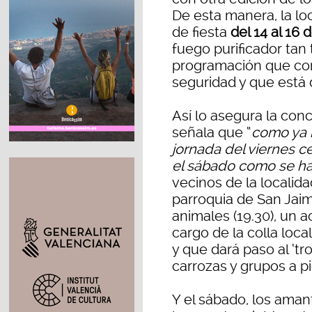
De esta manera, la lo
de fiesta
del 14 al 16 
fuego purificador tan
programación que con
seguridad y que está d
Así lo asegura la conc
señala que “
como ya h
jornada del viernes c
el sábado como se ha
vecinos de la localida
parroquia de San Jaime
animales (19.30), un 
cargo de la colla loca
y que dará paso al ‘tr
carrozas y grupos a pi
Y el sábado, los aman