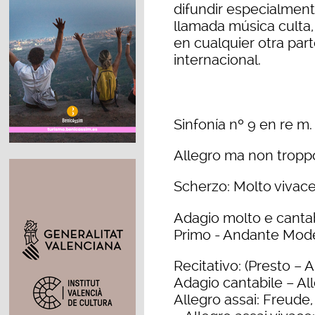
difundir especialmen
llamada música culta
en cualquier otra part
internacional.
Sinfonía nº 9 en re m.
Allegro ma non tropp
Scherzo: Molto vivace
Adagio molto e canta
Primo - Andante Mode
Recitativo: (Presto –
Adagio cantabile – Al
Allegro assai: Freude