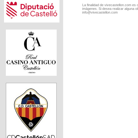
La finalidad de vivecastellon.com es 
imágenes. Si desea realizar alguna o
info@vivecastellon.com