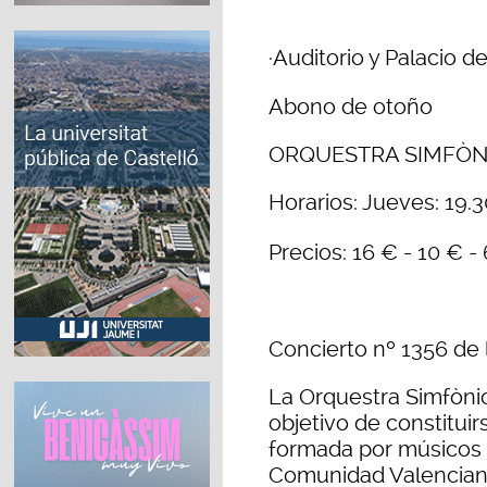
·Auditorio y Palacio 
Abono de otoño
ORQUESTRA SIMFÒN
Horarios: Jueves: 19.3
Precios: 16 € - 10 € -
Concierto nº 1356 de 
La Orquestra Simfònic
objetivo de constitui
formada por músicos 
Comunidad Valenciana