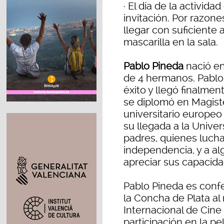
· El día de la activida
invitación. Por razon
llegar con suficiente 
mascarilla en la sala.
Pablo Pineda
nació en
de 4 hermanos. Pablo
éxito y llegó finalme
se diplomó en Magiste
universitario europe
su llegada a la Univer
padres, quienes luch
independencia, y a a
apreciar sus capacid
Pablo Pineda es conf
la Concha de Plata al 
Internacional de Cine
participación en la pe