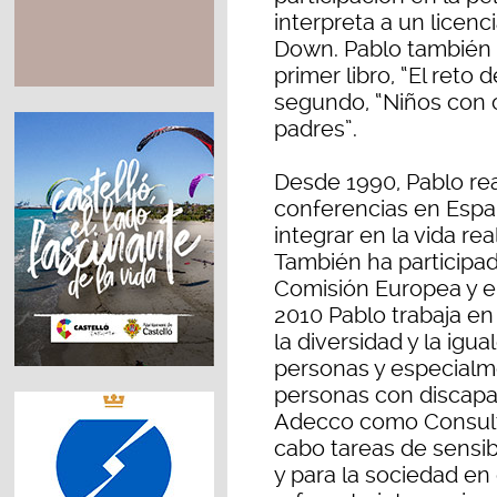
interpreta a un licen
Down. Pablo también e
primer libro, “El reto 
segundo, “Niños con 
padres”.
Desde 1990, Pablo real
conferencias en Espa
integrar en la vida re
También ha participad
Comisión Europea y e
2010 Pablo trabaja e
la diversidad y la igu
personas y especialme
personas con discapac
Adecco como Consultor
cabo tareas de sensib
y para la sociedad en 