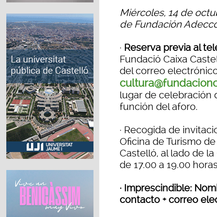
Miércoles, 14 de octu
de Fundación Adecco
·
Reserva previa al te
Fundació Caixa Castell
del correo electrónic
cultura@fundacionc
lugar de celebración 
función del aforo.
· Recogida de invitac
Oficina de Turismo de 
Castelló, al lado de la
de 17.00 a 19.00 horas
· Imprescindible: No
contacto + correo ele