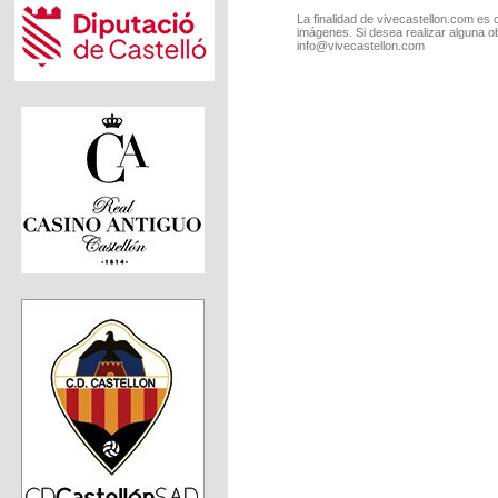
La finalidad de vivecastellon.com es 
imágenes. Si desea realizar alguna o
info@vivecastellon.com