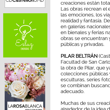
creaciones están tota
Las obras recrean el 
las emociones, los via
realidad y fantasía. 
en galerías nacionale
en bienales y ferias n
obras se encuentran
públicas y privadas.
PILAR BELTRÁN
(Cast
Facultad de San Carl
la obra de Pilar, que
colecciones públicas y
esculturas, series fot
se combinan buscand
adecuado.
Muchas de sus creaci
alrededor de la idea d