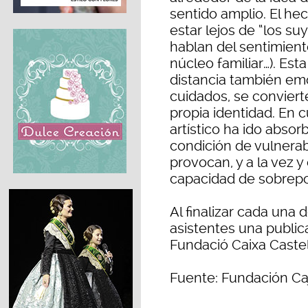
sentido amplio. El hec
estar lejos de “los su
hablan del sentimient
núcleo familiar…). Est
distancia también emo
cuidados, se conviert
propia identidad. En 
artístico ha ido absor
condición de vulnera
provocan, y a la vez 
capacidad de sobrepo
Al finalizar cada una 
asistentes una publica
Fundació Caixa Castel
Fuente: Fundación Ca