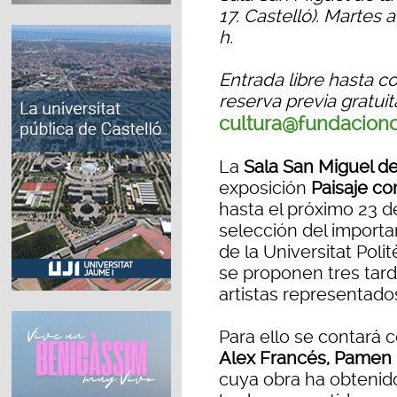
17. Castelló). Martes 
h.
Entrada libre hasta c
reserva previa gratui
cultura@fundacionc
La
Sala San Miguel de
exposición
Paisaje co
hasta el próximo 23 d
selección del importan
de la Universitat Pol
se proponen tres tar
artistas representado
Para ello se contará c
Alex Francés, Pamen P
cuya obra ha obtenid