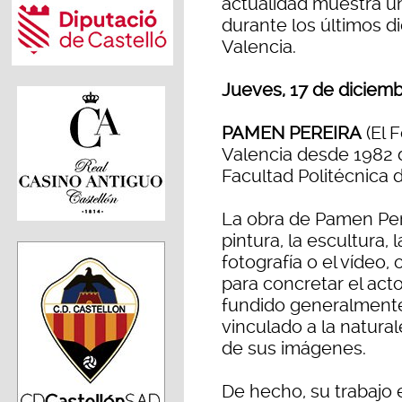
actualidad muestra un
durante los últimos d
Valencia.
Jueves, 17 de diciemb
PAMEN PEREIRA
(El F
Valencia desde 1982 d
Facultad Politécnica 
La obra de Pamen Pere
pintura, la escultura, 
fotografía o el vídeo,
para concretar el act
fundido generalmente 
vinculado a la natura
de sus imágenes.
De hecho, su trabajo e