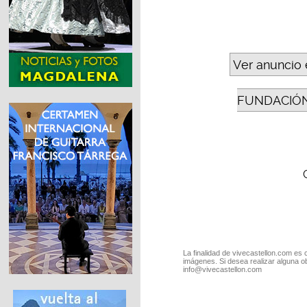
Ver anuncio 
FUNDACIÓN
La finalidad de vivecastellon.com es 
imágenes. Si desea realizar alguna o
info@vivecastellon.com