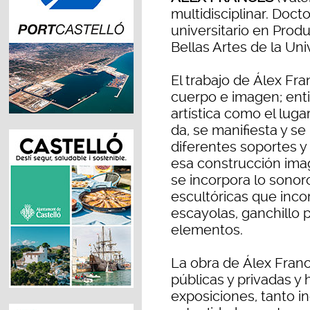
multidisciplinar. Doct
universitario en Produ
Bellas Artes de la Uni
El trabajo de Álex Fra
cuerpo e imagen; enti
artística como el lug
da, se manifiesta y se
diferentes soportes y 
esa construcción imag
se incorpora lo sonoro
escultóricas que inco
escayolas, ganchillo pi
elementos.
La obra de Álex Fran
públicas y privadas y
exposiciones, tanto i