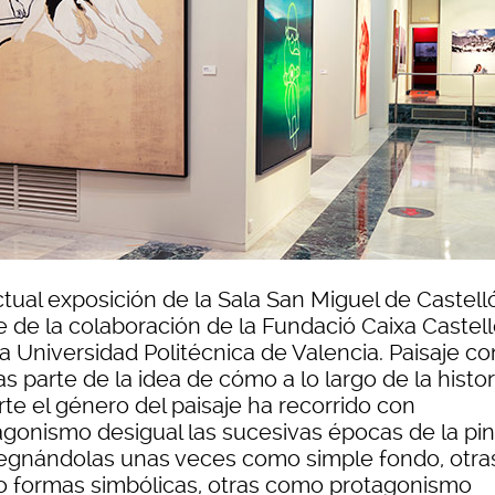
ctual exposición de la Sala San Miguel de Castell
e de la colaboración de la Fundació Caixa Castel
a Universidad Politécnica de Valencia. Paisaje co
as parte de la idea de cómo a lo largo de la histor
rte el género del paisaje ha recorrido con
agonismo desigual las sucesivas épocas de la pin
egnándolas unas veces como simple fondo, otra
 formas simbólicas, otras como protagonismo