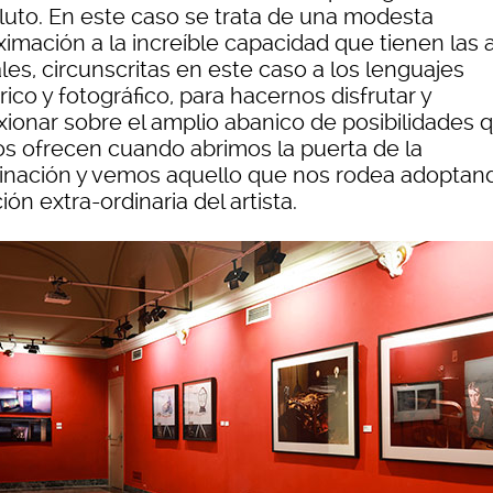
luto. En este caso se trata de una modesta
imación a la increíble capacidad que tienen las 
les, circunscritas en este caso a los lenguajes
rico y fotográfico, para hacernos disfrutar y
exionar sobre el amplio abanico de posibilidades 
os ofrecen cuando abrimos la puerta de la
inación y vemos aquello que nos rodea adoptand
ión extra-ordinaria del artista.