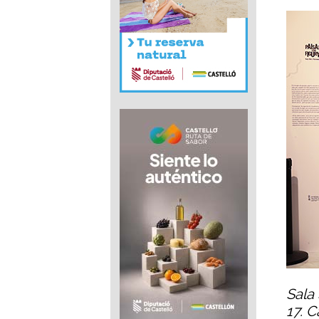
Sala
17. C