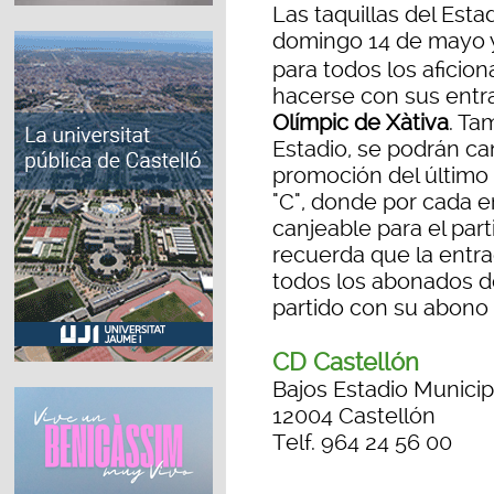
Las taquillas del Esta
domingo 14 de mayo y 
para todos los aficio
hacerse con sus entr
Olímpic de Xàtiva
. Ta
Estadio, se podrán ca
promoción del último p
"C", donde por cada 
canjeable para el par
recuerda que la entr
todos los abonados d
partido con su abono
CD Castellón
Bajos Estadio Municip
12004 Castellón
Telf. 964 24 56 00