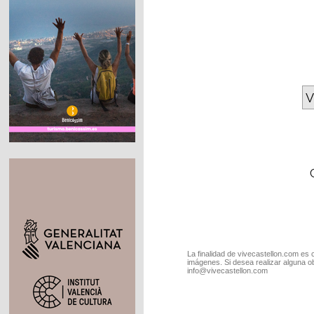
V
La finalidad de vivecastellon.com es 
imágenes. Si desea realizar alguna o
info@vivecastellon.com