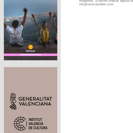
imágenes. Si desea realizar alguna o
info@vivecastellon.com