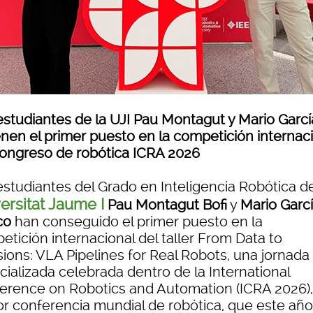
estudiantes de la UJI Pau Montagut y Mario Garcí
enen el primer puesto en la competición internac
congreso de robótica ICRA 2026
estudiantes del Grado en Inteligencia Robótica de
ersitat Jaume I
Pau Montagut Bofi
y
Mario Garc
co
han conseguido el primer puesto en la
tición internacional del taller From Data to
sions: VLA Pipelines for Real Robots, una jornada
cializada celebrada dentro de la International
erence on Robotics and Automation (ICRA 2026),
r conferencia mundial de robótica, que este año