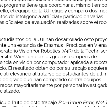
el programa tiene que coordinar al mismo tiempo
ello, el equipo de la UJI eligió y comparó dos mo
ntos de inteligencia artificial y participó en varias
s oficiales de evaluación realizadas sobre el rob
.
estudiantes de la UJI han desarrollado este proy
nte una estancia de Erasmus+ Prácticas en Viena
boratorio Vision for Robotics (V4R) de la Technis
ersität Wien, uno de los grupos europeos de
rencia en visión por computador aplicada a robot
cio. El resultado obtenido por su trabajo adquier
ial relevancia al tratarse de estudiantes de últi
o de grado que han competido contra equipos
grados mayoritariamente por personal investigad
cializado.
tículo fruto de este trabajo
Per-Group Error, Not T