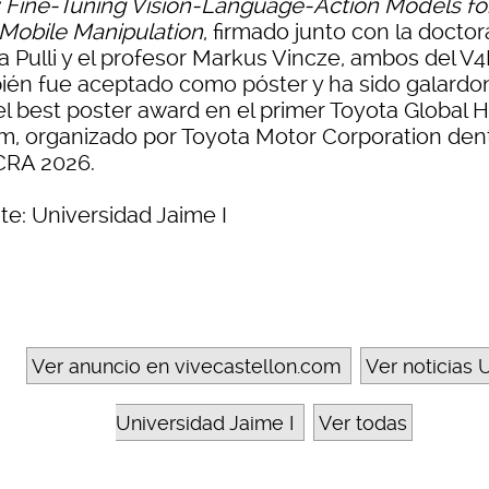
 Fine-Tuning Vision-Language-Action Models for
Mobile Manipulation
, firmado junto con la docto
a Pulli y el profesor Markus Vincze, ambos del V4
ién fue aceptado como póster y ha sido galard
el best poster award en el primer Toyota Global 
m, organizado por Toyota Motor Corporation den
ICRA 2026.
te: Universidad Jaime I
Ver anuncio en vivecastellon.com
Ver noticias U
Universidad Jaime I
Ver todas