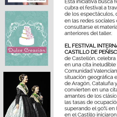
Esta iniciativa busca
cubra el festival a tra
de los espectáculos, q
en las redes sociales 
consultarse el materi
anteriores del taller.
EL FESTIVAL INTER
CASTILLO DE PEÑÍS
de Castellón, celebra 
en una cita ineludible
Comunidad Valenciana
situación geográfica
de Aragón, Cataluña 
convierten en una cit
amantes de los clásic
las tasas de ocupaci
superando el 90% en l
en el Castillo iniciar