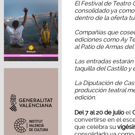
El Festival de Teatro 
consolidado ya como 
dentro de la oferta tur
Compañías que cosec
ediciones como Ay Te
al Patio de Armas del 
Las entradas estarán
taquilla del Castillo 
La Diputación de Cast
producción teatral m
edición.
Del 7 al 20 de julio
el
C
convertirse en el esc
que celebra su
vigési
consolidado ya como u