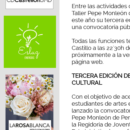
Entre las actividades
Taller Pepe Monleón 
este año su tercera ed
una convocatoria públ
Todas las funciones t
Castillo a las 22´30h 
próximamente a la vent
página web.
TERCERA EDICIÓN D
CULTURAL
Con el objetivo de ace
estudiantes de artes 
lanzado la convocatori
Pepe Monleón de Peri
la Regidoria de Joven