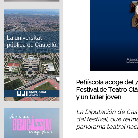
Peñíscola acoge del 7 a
Festival de Teatro C
y un taller joven
La Diputación de Cas
del festival, que reú
panorama teatral naci