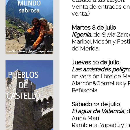
Venta de entradas en l
venta.)
Martes 8 de julio
Ifigenia
, de Silvia Zarc
Maribel Mesón y Festi
de Mérida
Jueves 10 de julio
Las amistades peligr
en versión libre de M
Alarcón&Cornelles y F
Peñíscola
Sábado 12 de julio
El agua de Valencia
, 
Anna Marí
Rambleta, Yapadú y Fe