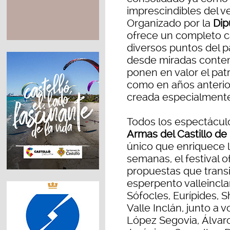
imprescindibles del 
Organizado por la
Dip
ofrece un completo c
diversos puntos del pa
desde miradas conte
ponen en valor el pat
como en años anterior
creada especialmente
Todos los espectácul
Armas del Castillo de
único que enriquece l
semanas, el festival 
propuestas que transi
esperpento valleincl
Sófocles, Eurípides, 
Valle Inclán, junto 
López Segovia, Álvaro 