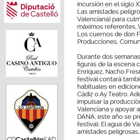
incursión en el siglo
Las amistades peligr
Valenciana) para culm
máximos referentes, 
Los cuernos de don Fri
Producciones, Comuni
Durante dos semanas,
figuras de la escena 
Enríquez, Nacho Fresn
festival contará tamb
habituales en edicion
Cádiz o Ay Teatro. Ad
impulsar la producció
Valenciana y apoyar a
DANA, este año se pr
festival: El agua de V
amistades peligrosas,