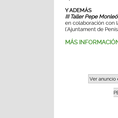
Y ADEMÁS
III Taller Pepe Monle
en colaboración con l
l’Ajuntament de Penís
MÁS INFORMACIÓ
Ver anuncio 
P