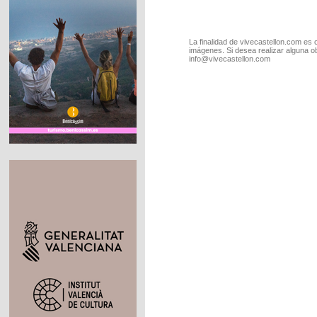
La finalidad de vivecastellon.com es 
imágenes. Si desea realizar alguna o
info@vivecastellon.com