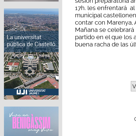
sesión preparatoria a
17h. les enfrentará al 
municipal castellonen
contar con Marenya, A
Mañana se celebrará 
partido en el que los
buena racha de las úl
V