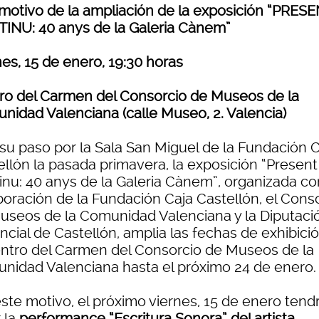
motivo de la ampliación de la exposición “PRES
INU: 40 anys de la Galeria Cànem”
es, 15 de enero, 19:30 horas
ro del Carmen del Consorcio de Museos de la
nidad Valenciana (calle Museo, 2. Valencia)
 su paso por la Sala San Miguel de la Fundación 
ellón la pasada primavera, la exposición “Present
inu: 40 anys de la Galeria Cànem”, organizada co
boración de la Fundación Caja Castellón, el Cons
useos de la Comunidad Valenciana y la Diputaci
ncial de Castellón, amplia las fechas de exhibici
entro del Carmen del Consorcio de Museos de la
nidad Valenciana hasta el próximo 24 de enero.
este motivo, el próximo viernes, 15 de enero tend
 la
performance “Escritura Sonora” del artista