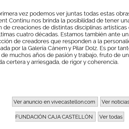
primera vez podemos ver juntas todas estas obra
ent Continu nos brinda la posibilidad de tener un
n de creaciones de distintas disciplinas artísticas
últimas cuatro décadas. Estamos también ante u
cción de creadores que responden a la personal
da por la Galería Cánem y Pilar Dolz. Es por tant
o de muchos años de pasión y trabajo, fruto de u
a certera y arriesgada, de rigor y coherencia.
Ver anuncio en vivecastellon.com
Ver noticia
FUNDACIÓN CAJA CASTELLÓN
Ver todas