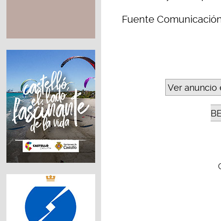
Fuente Comunicación
Ver anuncio 
B