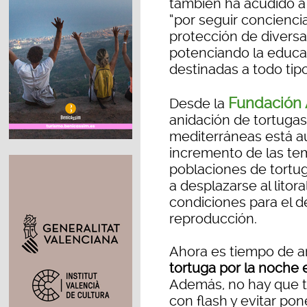
también ha acudido a 
“por seguir concienci
protección de diversa
potenciando la educa
destinadas a todo tipo
Fundación 
Desde la
anidación de tortuga
mediterráneas está a
incremento de las tem
poblaciones de tortu
a desplazarse al lito
condiciones para el d
reproducción.
Ahora es tiempo de an
tortuga por la noche
Además, no hay que to
con flash y evitar po