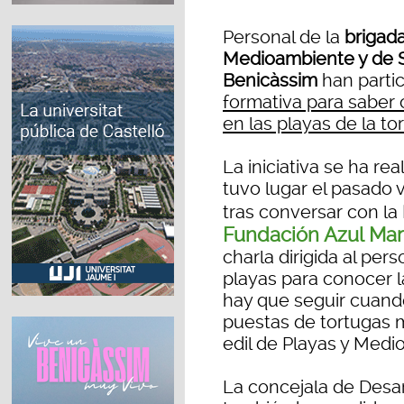
Personal de la
brigada
Medioambiente y de 
Benicàssim
han parti
formativa para saber 
en las playas de la to
La iniciativa se ha re
tuvo lugar el pasado v
tras conversar con la
Fundación Azul Mar
charla dirigida al per
playas para conocer l
hay que seguir cuando
puestas de tortugas ma
edil de Playas y Medi
La concejala de Desar