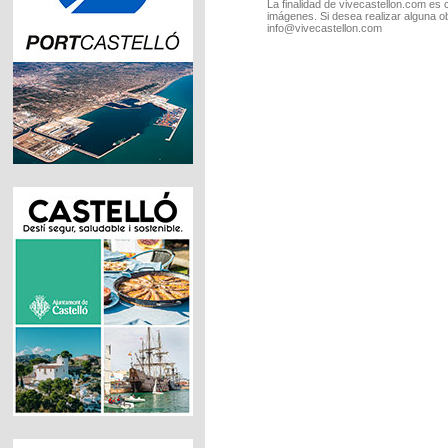
La finalidad de vivecastellon.com es 
imágenes. Si desea realizar alguna o
info@vivecastellon.com