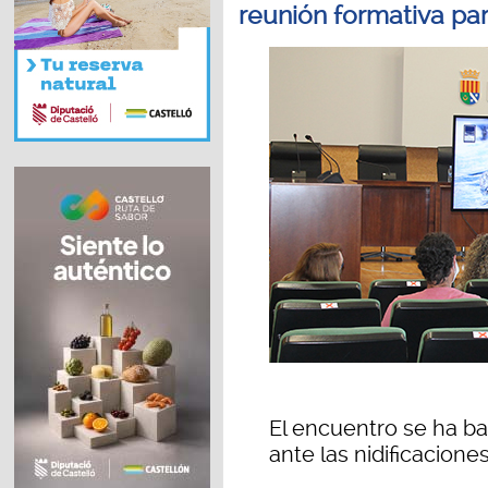
reunión formativa pa
El encuentro se ha ba
ante las nidificacione