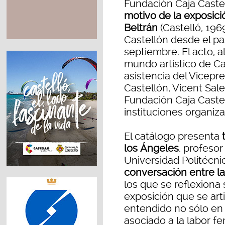
Fundación Caja Castel
motivo de la exposició
Beltrán
(Castelló, 196
Castellón desde el pa
septiembre. El acto, a
mundo artístico de Ca
asistencia del Vicepr
Castellón, Vicent Sale
Fundación Caja Caste
instituciones organiz
El catálogo presenta
t
los Ángeles
, profeso
Universidad Politécnic
conversación entre las
los que se reflexiona
exposición que se arti
entendido no sólo en r
asociado a la labor 