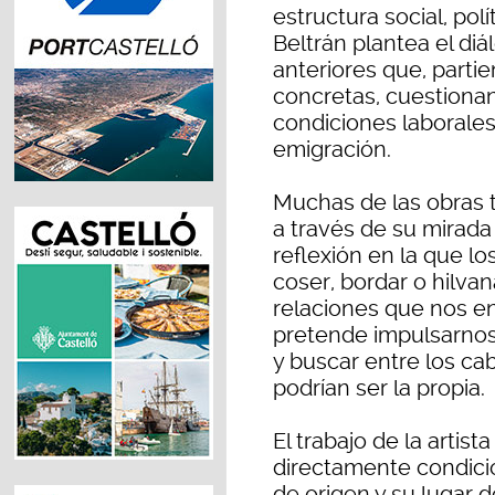
estructura social, polít
Beltrán plantea el di
anteriores que, partie
concretas, cuestiona
condiciones laborales,
emigración.
Muchas de las obras t
a través de su mirada
reflexión en la que lo
coser, bordar o hilvan
relaciones que nos e
pretende impulsarnos 
y buscar entre los ca
podrían ser la propia.
El trabajo de la artist
directamente condicio
de origen y su lugar d