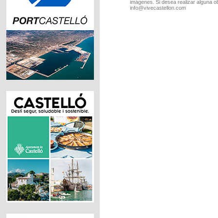
imágenes. Si desea realizar alguna o
info@vivecastellon.com