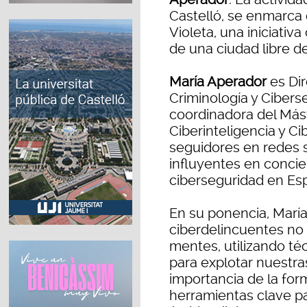
Castelló, se enmarca 
Violeta, una iniciati
de una ciudad libre d
María Aperador
es Di
Criminología y Ciberse
coordinadora del Mást
Ciberinteligencia y 
seguidores en redes s
influyentes en conci
ciberseguridad en Es
En su ponencia, Marí
ciberdelincuentes no
mentes, utilizando té
para explotar nuestra
importancia de la for
herramientas clave pa