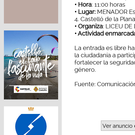
• Hora
: 11:00 horas
• Lugar:
MENADOR Espa
4. Castelló de la Plan
• Organiza
: LICEU D
• Actividad enmarcad
La entrada es libre ha
la ciudadanía a partic
fortalecer la segurid
género.
Fuente: Comunicación
Ver anuncio 