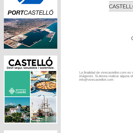
CASTELL
La finalidad de vivecastellon.com es 
imágenes. Si desea realizar alguna o
info@vivecastellon.com