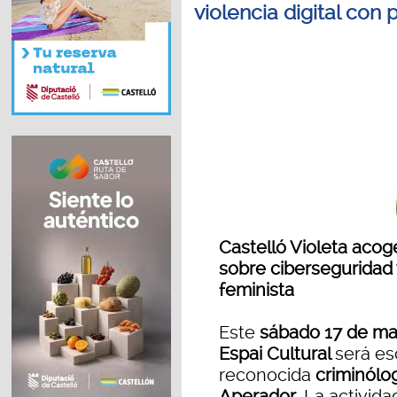
violencia digital con 
Castelló Violeta aco
sobre ciberseguridad y
feminista
Este
sábado 17 de may
Espai Cultural
será es
reconocida
criminólo
Aperador
. La activid