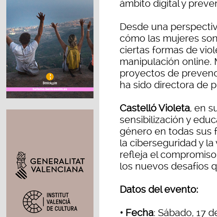
ámbito digital y preve
Desde una perspectiva
cómo las mujeres son
ciertas formas de viol
manipulación online. 
proyectos de prevenc
ha sido directora de 
Castelló Violeta
, en s
sensibilización y educ
género en todas sus 
la ciberseguridad y la
refleja el compromiso 
los nuevos desafíos q
Datos del evento:
• Fecha
: Sábado, 17 