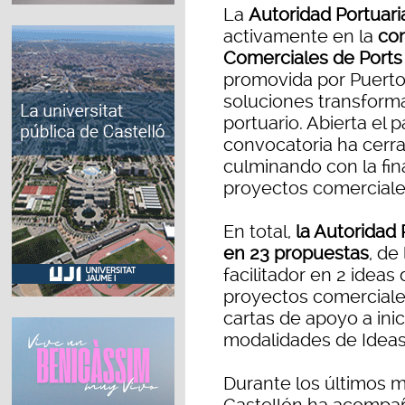
La
Autoridad Portuari
activamente en la
con
Comerciales de Ports
promovida por Puerto
soluciones transforma
portuario. Abierta el 
convocatoria ha cerra
culminando con la fin
proyectos comerciale
En total,
la Autoridad 
en 23 propuestas
, de
facilitador en 2 idea
proyectos comerciale
cartas de apoyo a ini
modalidades de Ideas
Durante los últimos m