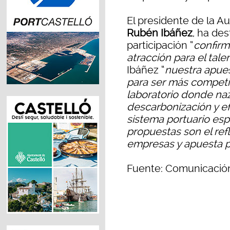
El presidente de la Au
Rubén Ibáñez
, ha de
participación “
confirm
atracción para el tale
Ibáñez “
nuestra apues
para ser más competi
laboratorio donde na
descarbonización y ef
sistema portuario es
propuestas son el ref
empresas y apuesta p
Fuente: Comunicación