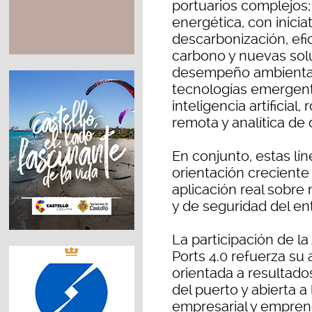
portuarios complejos; 
energética, con inicia
descarbonización, efi
carbono y nuevas solu
desempeño ambiental;
tecnologías emergente
inteligencia artificial
remota y analítica de 
En conjunto, estas lí
orientación creciente
aplicación real sobre
y de seguridad del ent
La participación de l
Ports 4.0 refuerza su
orientada a resultad
del puerto y abierta a
empresarial y empren