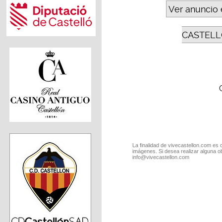
Ver anuncio 
CASTELL
La finalidad de vivecastellon.com es 
imágenes. Si desea realizar alguna o
info@vivecastellon.com