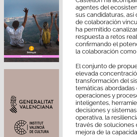
Castellón ha acompañ
agentes del ecosiste
sus candidaturas, así
de colaboración vincu
ha permitido canalizar
respuesta a retos real
confirmando el potenci
la colaboración como
El conjunto de propue
elevada concentración
transformación del sis
temáticas abordadas d
operaciones y proces
inteligentes, herrami
decisiones y sistemas
operativa, la resilien
través de soluciones o
mejora de la capacid