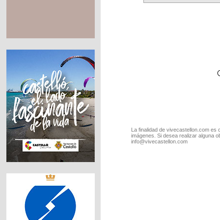
La finalidad de vivecastellon.com es 
imágenes. Si desea realizar alguna o
info@vivecastellon.com