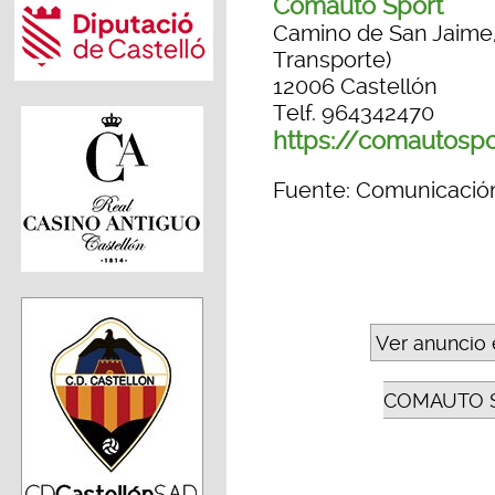
Comauto Sport
Camino de San Jaime, p
Transporte)
12006 Castellón
Telf. 964342470
https://comautosp
Fuente: Comunicació
Ver anuncio 
COMAUTO 