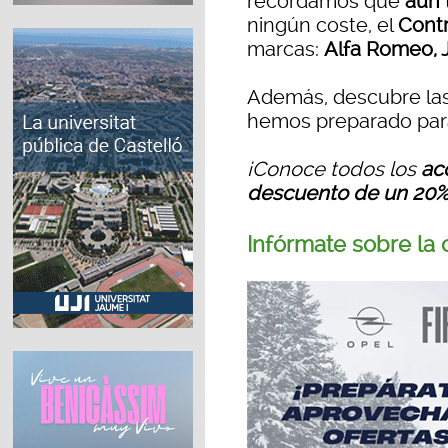
recordamos que
aún 
ningún coste, el
Contr
marcas:
Alfa Romeo, J
Además, descubre la
hemos preparado para
¡Conoce todos los
ac
descuento de un 20
Infórmate sobre la