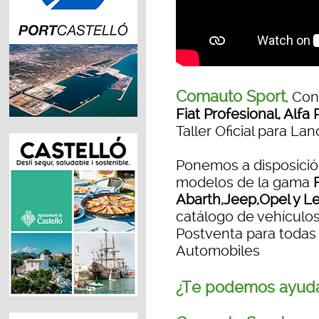
Comauto Sport
, Con
Fiat Profesional, Alf
Taller Oficial para La
Ponemos a disposición
modelos de la gama
Abarth,Jeep,Opel y L
catálogo de vehículos 
Postventa para todas 
Automobiles
¿Te podemos ayud