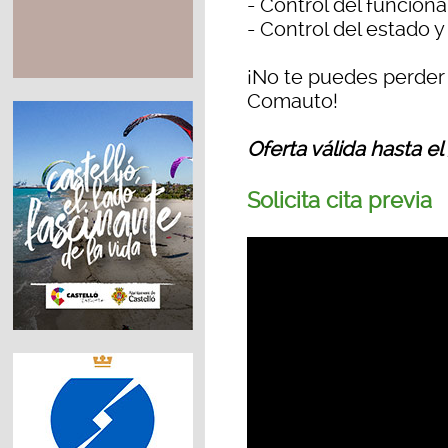
- Control del funcion
- Control del estado 
¡No te puedes perder 
Comauto!
Oferta válida hasta e
Solicita cita previa