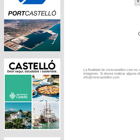
V
La finalidad de vivecastellon.com es 
imágenes. Si desea realizar alguna o
info@vivecastellon.com