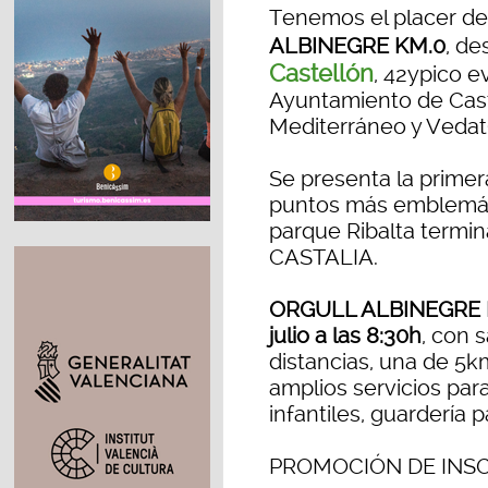
Tenemos el placer de
ALBINEGRE KM.0
, de
Castellón
, 42ypico e
Ayuntamiento de Caste
Mediterráneo y Vedat
Se presenta la primer
puntos más emblemáti
parque Ribalta termi
CASTALIA.
ORGULL ALBINEGRE 
julio a las 8:30h
, con 
distancias, una de 5k
amplios servicios par
infantiles, guardería
PROMOCIÓN DE INSC