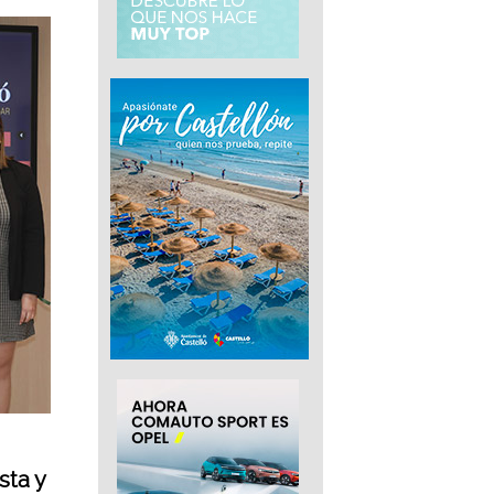
sta y