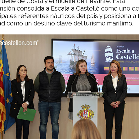
muelle de Costa y el muelle de Levante. Esta
nsión consolida a Escala a Castelló como uno de
ipales referentes náuticos del país y posiciona a 
ad como un destino clave del turismo marítimo.