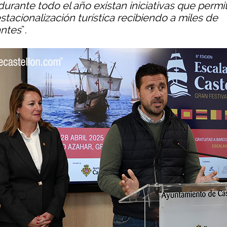
urante todo el año existan iniciativas que permi
tacionalización turística recibiendo a miles de
antes
”.