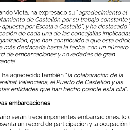
ando Viota, ha expresado su “
agradecimiento al
tamiento de Castellón por su trabajo constante 
 apuesta por Escala a Castelló”, y ha destacado “
cación de cada una de las concejalías implicada
rganización, que han contribuido a que esta edici
la más destacada hasta la fecha, con un número
rd de embarcaciones y novedades de gran
vancia
”.
a ha agradecido también “
la colaboración de la
alitat Valenciana, el Puerto de Castellón y las
intas entidades que han hecho posible esta cita
”.
as embarcaciones
 año serán trece imponentes embarcaciones, lo 
senta un récord de participación y la ocupación 