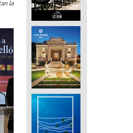
tan la