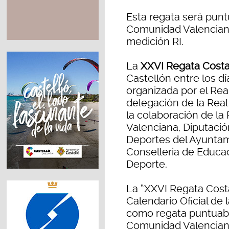
Esta regata será pun
Comunidad Valenciana 
medición RI.
La
XXVI Regata Costa
Castellón entre los d
organizada por el Rea
delegación de la Rea
la colaboración de l
Valenciana, Diputación
Deportes del Ayuntami
Conselleria de Educac
Deporte.
La “XXVI Regata Cost
Calendario Oficial de
como regata puntuabl
Comunidad Valenciana,