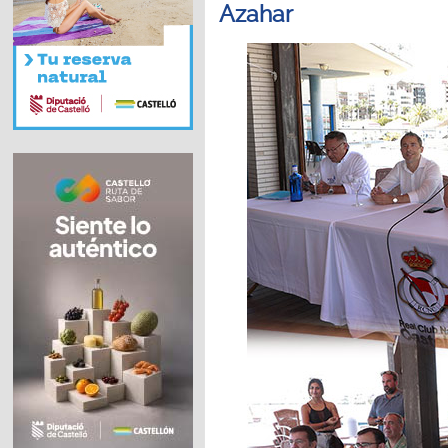
Azahar