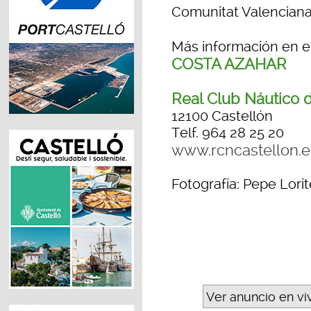
Comunitat Valenciana
Más información en 
COSTA AZAHAR
Real Club Náutico 
12100 Castellón
Telf. 964 28 25 20
www.rcncastellon.e
Fotografía: Pepe Lorit
Ver anuncio en vi