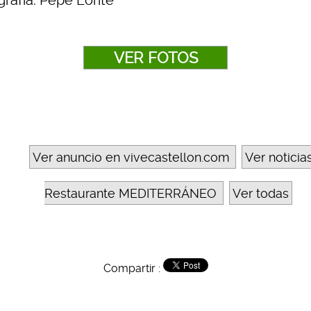
rafía: Pepe Lorite
VER FOTOS
Ver anuncio en vivecastellon.com
Ver noticia
Restaurante MEDITERRÁNEO
Ver todas
Compartir :