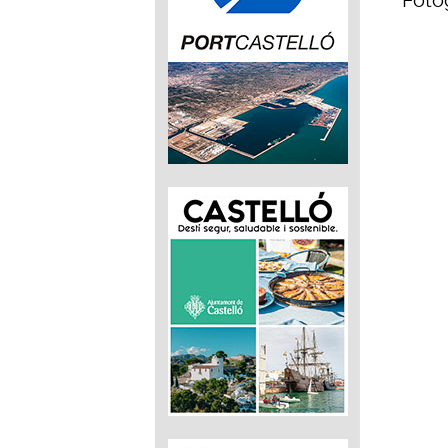
Fotog