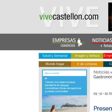
Salud y bienestar
Imagen y belleza
Empre
Mundo hogar
Ir de compras
C
Noticias
Gastronóm
03 - 11 - 22, 
Presen