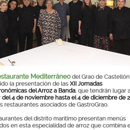
staurante Mediterráneo
del Grao de Castellón
ido la presentación de las
XII Jornadas
ronómicas del Arroz a Banda
, que tendrán lugar 
r
del 4 de noviembre hasta el 4 de diciembre de 
os restaurantes asociados de GastroGrao.
aurantes del distrito marítimo presentan menús
dos en esta especialidad de arroz que combina e