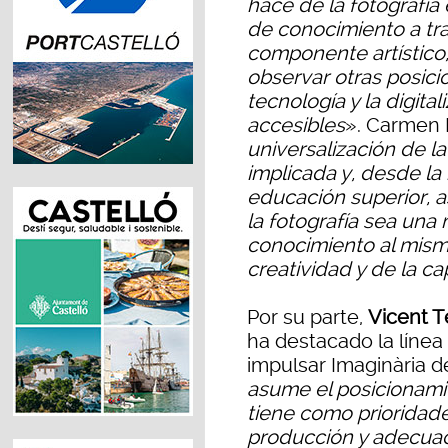
hace de la fotografía 
de conocimiento a tra
componente artístico,
observar otras posici
tecnología y la digita
accesibles
». Carmen 
universalización de l
implicada y, desde la
educación superior, 
la fotografía sea una
conocimiento al mism
creatividad y de la ca
Por su parte,
Vicent T
ha destacado la línea
impulsar Imaginària d
asume el posicionamie
tiene como prioridade
producción y adecuac