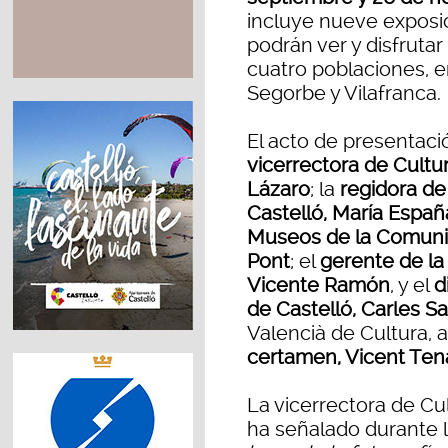
incluye nueve exposic
podrán ver y disfrutar
cuatro poblaciones, e
Segorbe y Vilafranca.
El acto de presentaci
vicerrectora de Cult
Lázaro
; la
regidora de
Castelló, María Españ
Museos de la Comunid
Pont
; el
gerente de la
Vicente Ramón
, y el
d
de Castelló, Carles Sa
Valencià de Cultura,
certamen, Vicent Ten
La vicerrectora de Cu
ha señalado durante 