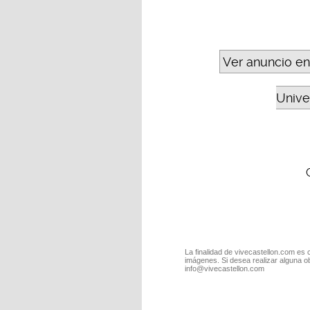
Ver anuncio en
Unive
La finalidad de vivecastellon.com es 
imágenes. Si desea realizar alguna o
info@vivecastellon.com