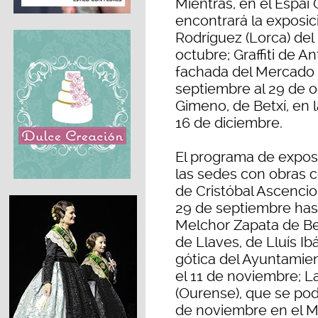
Mientras, en el Espai 
encontrará la exposic
Rodríguez (Lorca) del
octubre; Graffiti de A
fachada del Mercado C
septiembre al 29 de o
Gimeno, de Betxí, en 
16 de diciembre.
El programa de expos
las sedes con obras 
de Cristóbal Ascencio
29 de septiembre has
Melchor Zapata de Ben
de Llaves, de Lluís Ibá
gótica del Ayuntamien
el 11 de noviembre; L
(Ourense), que se podr
de noviembre en el M