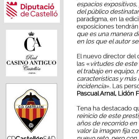
espacios expositivos,
del público destinatar
paradigma, en la edic
exposiciones tendrán 
que es una manera de
en los que el autor se
El nuevo director de
las «
virtudes de este
el trabajo en equipo,
características y más
incidencia
». Las per
Pascual Arnal, Lidón 
Tena ha destacado qu
reinicio de este prest
años de recorrido en 
valor la imagen fija c
nuevo reto, pero con 