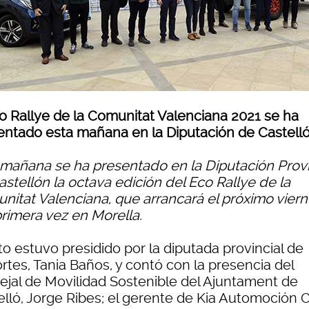
co Rallye de la Comunitat Valenciana 2021 se ha
entado esta mañana en la Diputación de Castell
 mañana se ha presentado en la Diputación Provi
stellón la octava edición del Eco Rallye de la
nitat Valenciana, que arrancará el próximo vier
primera vez en Morella.
to estuvo presidido por la diputada provincial de
rtes, Tania Baños, y contó con la presencia del
ejal de Movilidad Sostenible del Ajuntament de
elló, Jorge Ribes; el gerente de Kia Automoción 