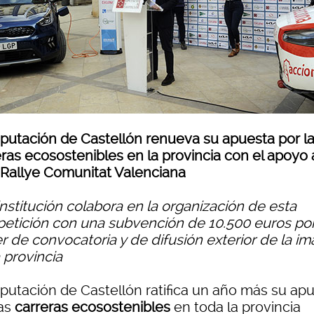
iputación de Castellón renueva su apuesta por l
ras ecosostenibles en la provincia con el apoyo 
Rallye Comunitat Valenciana
institución colabora en la organización de esta
etición con una subvención de 10.500 euros po
r de convocatoria y de difusión exterior de la i
 provincia
iputación de Castellón ratifica un año más su ap
as
carreras ecosostenibles
en toda la provincia