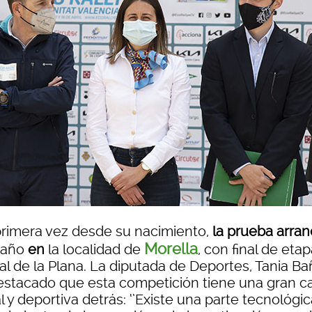
primera vez desde su nacimiento,
la prueba arran
Morella
 año
en
la localidad de
, con final de etap
al de la Plana. La diputada de Deportes, Tania Ba
estacado que esta competición tiene una gran c
l y deportiva detrás: ‘’Existe una parte tecnológic