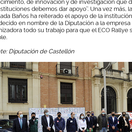
cimiento, de innovación y de investigación que 
nstituciones debemos dar apoyo’’. Una vez más, l
ada Baños ha reiterado el apoyo de la institución
decido en nombre de la Diputación a la empresa
nizadora todo su trabajo para que el ECO Rallye 
le.
te: Diputación de Castellón