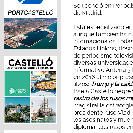
Se licenció en Perio
de Madrid.
Está especializado en 
aunque también ha cu
internacionales, toda
Estados Unidos, desde
de periodismo televis
diversas universidade
informativo Antena 3 
en 2016 al mejor pres
libros:
Trump y la caíd
trae a Castelló negre 
rastro de los rusos m
magistral la estrategia
presidente ruso Vladi
los asesinatos y muer
diplomáticos rusos en