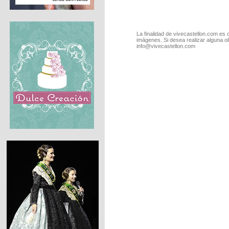
La finalidad de vivecastellon.com es 
imágenes. Si desea realizar alguna o
info@vivecastellon.com