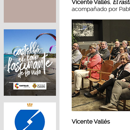
Vicente Vallés
,
El ras
acompañado por Pablo
Vicente Vallés