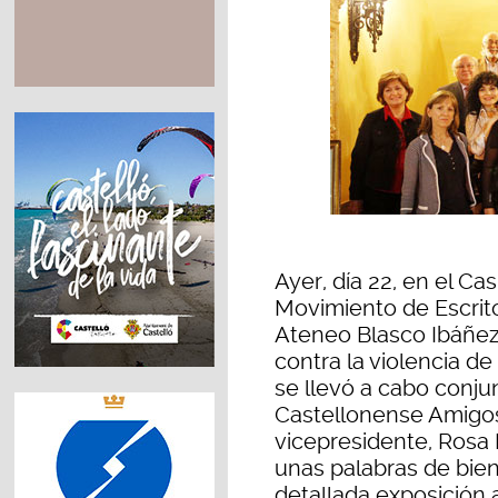
Ayer, día 22, en el Ca
Movimiento de Escri
Ateneo Blasco Ibáñez (
contra la violencia d
se llevó a cabo conju
Castellonense Amigos
vicepresidente, Rosa M
unas palabras de bien
detallada exposición