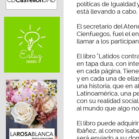
políticas de Igualdad 
está llevando a cabo.
El secretario del Ate
Cienfuegos, fuel el e
llamar a los participa
El libro "Latidos cont
en tapa dura, con inte
en cada página, Tiene
y en cada una de ell
una historia, que en 
Latinoamérica, una 
con su realidad socia
al mundo que algo no
El libro puede adquiri
Ibáñez, al correo isa
será enviado a su dom