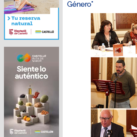
Género"