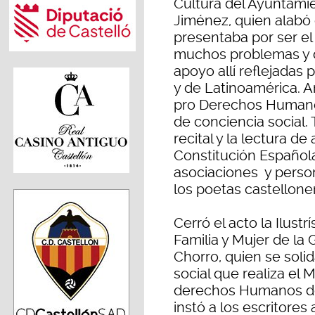
Cultura del Ayuntamie
Jiménez, quien alabó 
presentaba por ser el
muchos problemas y 
apoyo allí reflejadas
y de Latinoamérica. A
pro Derechos Humanos
de conciencia social.
recital y la lectura de 
Constitución Española
asociaciones y person
los poetas castellonen
Cerró el acto la Ilust
Familia y Mujer de la
Chorro, quien se soli
social que realiza el 
derechos Humanos del
instó a los escritores