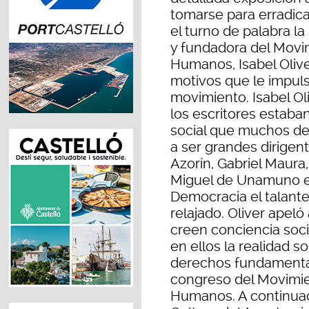
tomarse para erradicar
el turno de palabra l
y fundadora del Movi
Humanos, Isabel Olive
motivos que le impuls
movimiento. Isabel Ol
los escritores estaba
social que muchos de e
a ser grandes dirigent
Azorín, Gabriel Maur
Miguel de Unamuno etc
Democracia el talante 
relajado. Oliver apeló
creen conciencia socia
en ellos la realidad s
derechos fundamental
congreso del Movimie
Humanos. A continuac