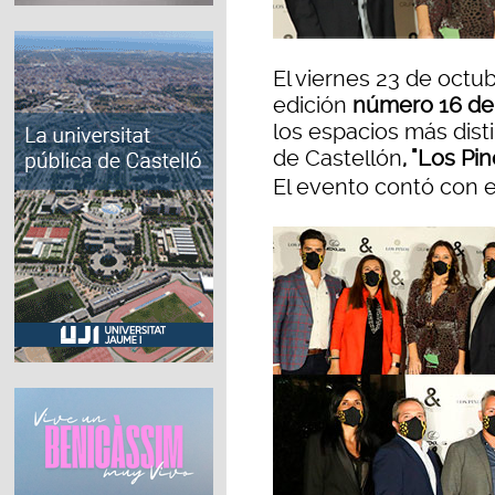
El viernes 23 de octub
edición
número 16 de 
los espacios más disti
de Castellón
, "Los Pi
El evento contó con e