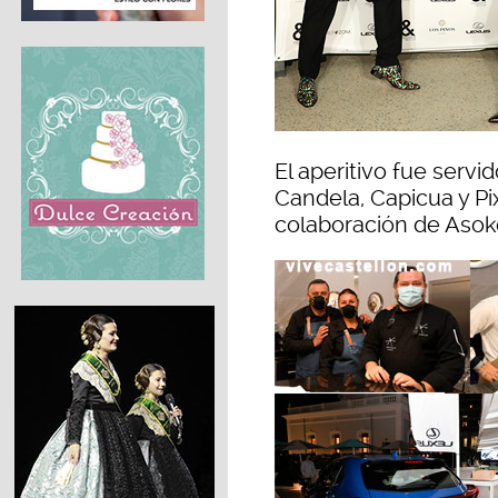
El aperitivo fue servi
Candela, Capicua y Pi
colaboración de Asok