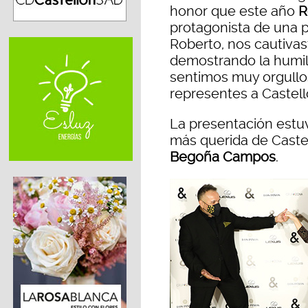
honor que este año
R
protagonista de una p
Roberto, nos cautiva
demostrando la humil
sentimos muy orgullo
representes a Castell
La presentación estuv
más querida de Caste
Begoña Campos
.