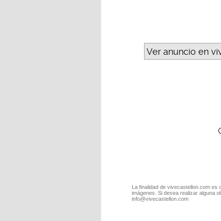
Ver anuncio en vi
La finalidad de vivecastellon.com es 
imágenes. Si desea realizar alguna o
info@vivecastellon.com