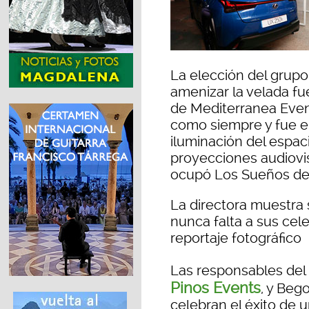
La elección del grup
amenizar la velada fu
de Mediterranea Event
como siempre y fue el
iluminación del espaci
proyecciones audiovis
ocupó Los Sueños de
La directora muestra
nunca falta a
sus cel
reportaje fotográfico
Las responsables del
Pinos Events
, y Be
celebran el éxito de 