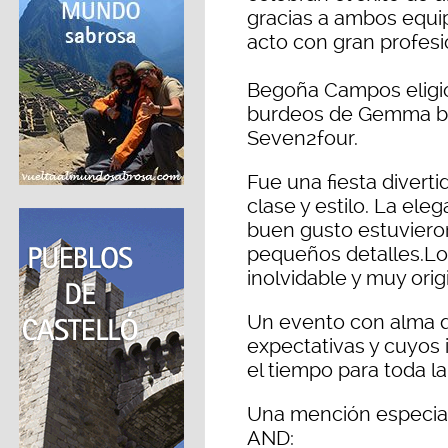
gracias a ambos equip
acto con gran profesi
Begoña Campos eligió 
burdeos de Gemma by 
Seven2four.
Fue una fiesta divert
clase y estilo. La eleg
buen gusto estuviero
pequeños detalles.Los
inolvidable y muy origi
Un evento con alma q
expectativas y cuyos
el tiempo para toda la
Una mención especial
AND: