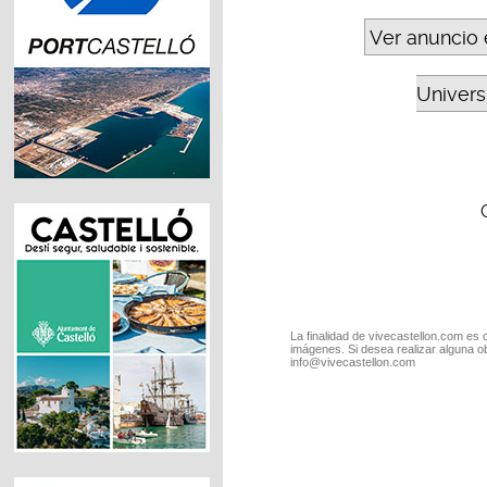
Ver anuncio 
Universi
La finalidad de vivecastellon.com es 
imágenes. Si desea realizar alguna o
info@vivecastellon.com