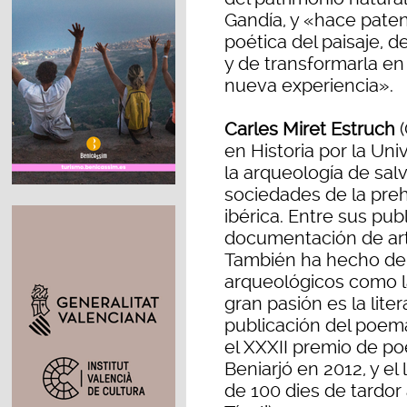
Gandía, y «hace paten
poética del paisaje, 
y de transformarla e
nueva experiencia».
Carles Miret Estruch
(
en Historia por la Un
la arqueología de sal
sociedades de la preh
ibérica. Entre sus pu
documentación de arte
También ha hecho de 
arqueológicos como la
gran pasión es la lite
publicación del poema
el XXXII premio de po
Beniarjó en 2012, y el 
de 100 dies de tardor