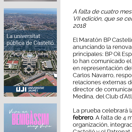
A falta de cuatro mes
VII edición, que se c
2018
El Maratón BP Castell
anunciando la renova
principales: BP Oil Es
lo han comunicado el 
en representación del
Carlos Navarro, resp
relaciones externas d
director de comunica
Medina, del Club d’At
La prueba celebrará l
febrero
. A falta de 4 
organización, integra
Castelló y el Patronat