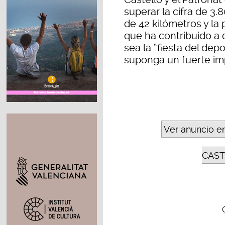
superar la cifra de 3.8
de 42 kilómetros y la 
que ha contribuido a 
sea la “fiesta del de
suponga un fuerte imp
Ver anuncio e
CAST