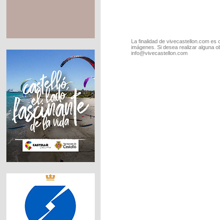
La finalidad de vivecastellon.com es 
imágenes. Si desea realizar alguna o
info@vivecastellon.com