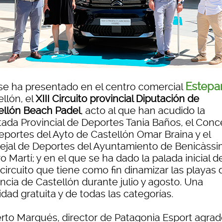
Estepa
se ha presentado en el centro comercial
llón, el
XIII Circuito provincial Diputación de
ellón Beach Padel
, acto al que han acudido la
tada Provincial de Deportes Tania Baños, el Conce
eportes del Ayto de Castellón Omar Braina y el
ejal de Deportes del Ayuntamiento de Benicàssi
o Martí; y en el que se ha dado la palada inicial d
circuito que tiene como fin dinamizar las playas 
ncia de Castellón durante julio y agosto. Una
idad gratuita y de todas las categorías.
rto Marqués, director de Patagonia Esport agra