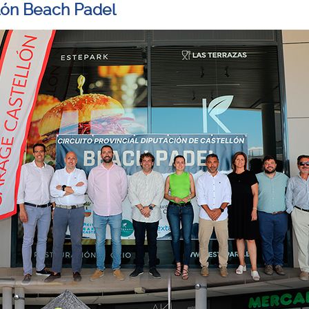
lón Beach Padel