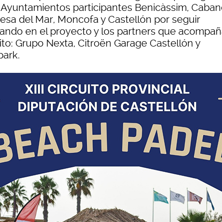
s Ayuntamientos participantes Benicàssim, Caban
esa del Mar, Moncofa y Castellón por seguir
iando en el proyecto y los partners que acompañ
ito: Grupo Nexta, Citroën Garage Castellón y
park.