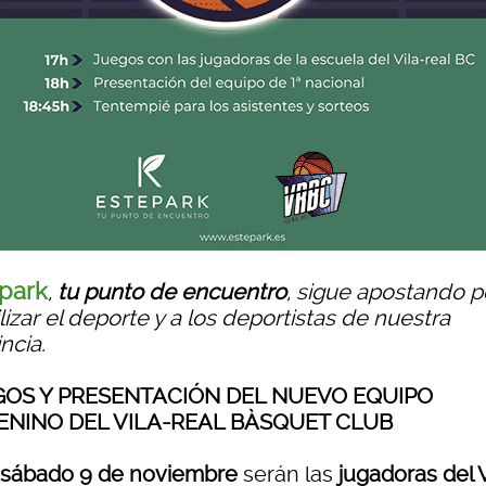
park
,
tu punto de encuentro
, sigue apostando p
ilizar el deporte y a los deportistas de nuestra
ncia.
GOS Y PRESENTACIÓN DEL NUEVO EQUIPO
ENINO DEL VILA-REAL BÀSQUET CLUB
sábado 9 de noviembre
serán las
jugadoras del V