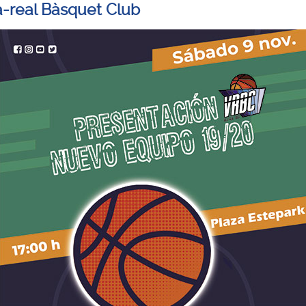
la-real Bàsquet Club