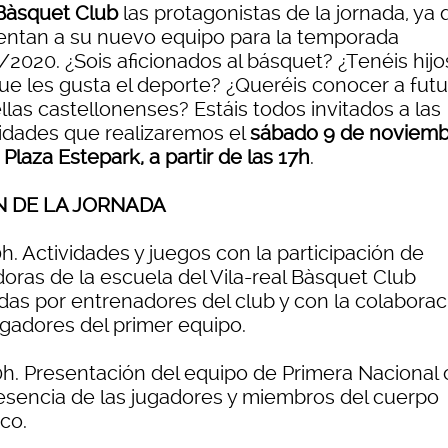
 Bàsquet Club
las protagonistas de la jornada, ya
entan a su nuevo equipo para la temporada
/2020. ¿Sois aficionados al básquet? ¿Tenéis hijo
que les gusta el deporte? ¿Queréis conocer a fut
llas castellonenses? Estáis todos invitados a las
vidades que realizaremos el
sábado 9 de noviem
a
Plaza Estepark, a partir de las 17h
.
N DE LA JORNADA
h. Actividades y juegos con la participación de
doras de la escuela del Vila-real Bàsquet Club
idas por entrenadores del club y con la colaborac
ugadores del primer equipo.
0h. Presentación del equipo de Primera Nacional
resencia de las jugadores y miembros del cuerpo
co.