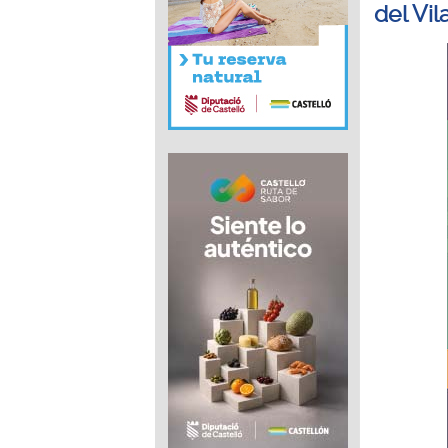
del Vi