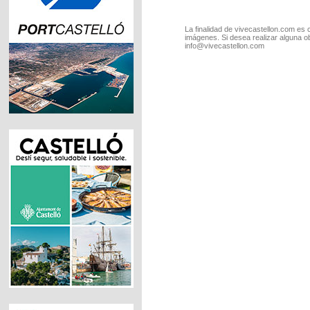
La finalidad de vivecastellon.com es 
imágenes. Si desea realizar alguna o
info@vivecastellon.com