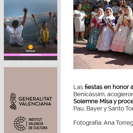
Las
fiestas en honor 
Benicàssim, acogieron
Solemne Misa y proces
Pau, Bayer y Santo T
Fotografía: Ana Torre