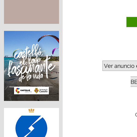
Ver anuncio 
B