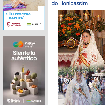
de Benicàssim