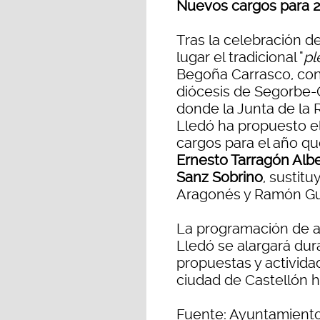
Nuevos cargos para 
Tras la celebración d
lugar el tradicional "
pl
Begoña Carrasco, con 
diócesis de Segorbe-C
donde la Junta de la 
Lledó ha propuesto e
cargos para el año que
Ernesto Tarragón Albe
Sanz Sobrino
, sustit
Aragonés y Ramón Gu
La programación de a
Lledó se alargará dur
propuestas y actividad
ciudad de Castellón h
Fuente: Ayuntamiento