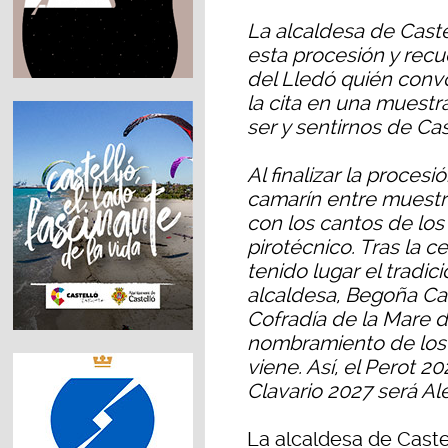
La alcaldesa de Caste
esta procesión y rec
del Lledó quién convo
la cita en una muestr
ser y sentirnos de Cas
Al finalizar la proces
camarín entre muestr
con los cantos de los
pirotécnico. Tras la c
tenido lugar el tradici
alcaldesa, Begoña Car
Cofradía de la Mare 
nombramiento de los 
viene. Así, el Perot 2
Clavario 2027 será Al
La alcaldesa de Caste