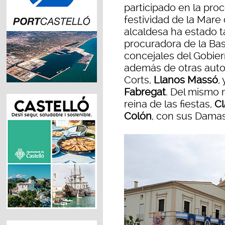
participado en la pro
festividad de la Mar
alcaldesa ha estado t
procuradora de la Bas
concejales del Gobier
además de otras auto
Corts,
Llanos Massó
,
Fabregat
. Del mismo 
reina de las fiestas,
Cl
Colón
, con sus Damas