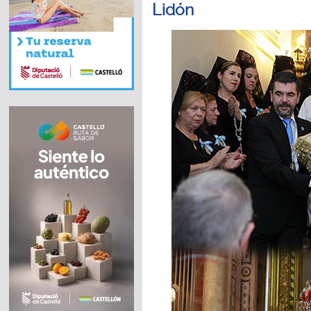
Lidón