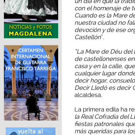
un día en que la trad
con el homenaje de t
Cuando es la Mare de
nuestra ciudad no fal
devoción y de ese org
Castellón
”.
“La Mare de Déu del 
de castellonenses en
casa y en la calle, qu
cualquier lugar dond
decir hogar, consuel
Decir Lledó es decir 
alcaldesa.
La primera edila ha r
la Real Cofradía del 
fiestas patronales qu
más queridas para los