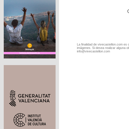
La finalidad de vivecastellon.com es 
imágenes. Si desea realizar alguna o
info@vivecastellon.com