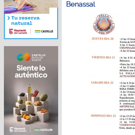
Benassal