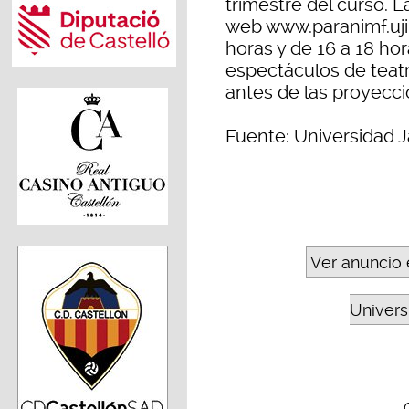
trimestre del curso. 
web www.paranimf.uji.e
horas y de 16 a 18 hor
espectáculos de teatr
antes de las proyecci
Fuente: Universidad J
Ver anuncio 
Universi