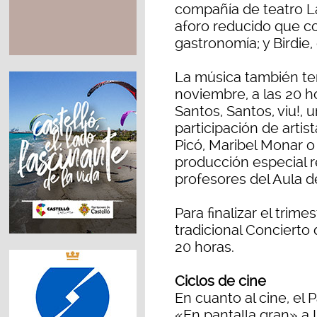
compañía de teatro L
aforo reducido que com
gastronomía; y Birdie
La música también ten
noviembre, a las 20 h
Santos, Santos, viu!,
participación de artis
Picó, Maribel Monar o
producción especial r
profesores del Aula de
Para finalizar el trime
tradicional Concierto
20 horas.
Ciclos de cine
En cuanto al cine, el P
«En pantalla gran» a 