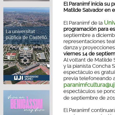
El Paranimf inicia s
Matilde Salvador en e
Univ
El Paranimf de la
programación para es
septiembre a diciemb
representaciones teat
danza y proyecciones
viernes 14 de septiem
Al voltant de Matilde
y la pianista Concha
espectáculo es gratui
previa telefoneando a
paranimfcultura@uji
espectáculos se pondr
de septiembre de 20
El Paranimf continuar