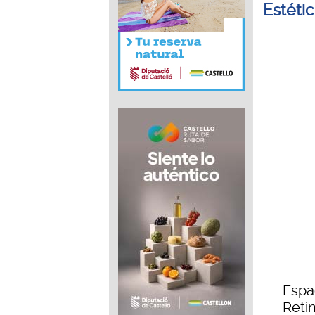
Estétic
Espa
Retin