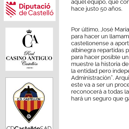
aquel equipo, que con
hace justo 50 años.
Por último, José Mar
para hacer un llamami
castellonense a aporta
albinegra repartidas p
para hacer posible u
muestre la historia de
la entidad pero inde
Administración”. Arq
este va a ser un proce
reconocerá a todas la
hará un seguro que ga