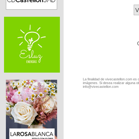
V
La finalidad de vivecastellon.com es 
imágenes. Si desea realizar alguna o
info@vivecastellon.com