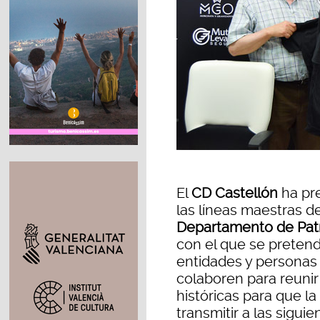
El
CD Castellón
ha pr
las líneas maestras d
Departamento de Patr
con el que se pretend
entidades y personas 
colaboren para reuni
históricas para que la
transmitir a las sigui