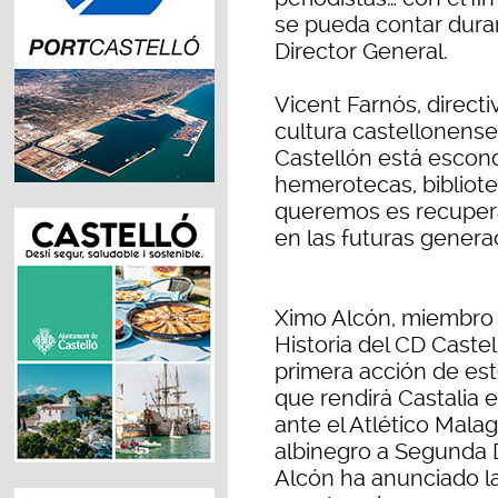
se pueda contar dura
Director General.
Vicent Farnós, direct
cultura castellonense,
Castellón está escond
hemerotecas, bibliote
queremos es recupera
en las futuras genera
Ximo Alcón, miembro 
Historia del CD Caste
primera acción de es
que rendirá Castalia 
ante el Atlético Malag
albinegro a Segunda 
Alcón ha anunciado la