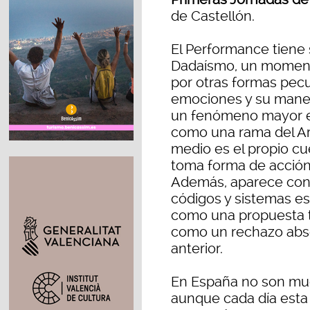
de Castellón.
El Performance tiene 
Dadaísmo, un momento
por otras formas pecu
emociones y su maner
un fenómeno mayor en
como una rama del Art
medio es el propio cue
toma forma de acción l
Además, aparece con l
códigos y sistemas es
como una propuesta to
como un rechazo abso
anterior.
En España no son mu
aunque cada día esta