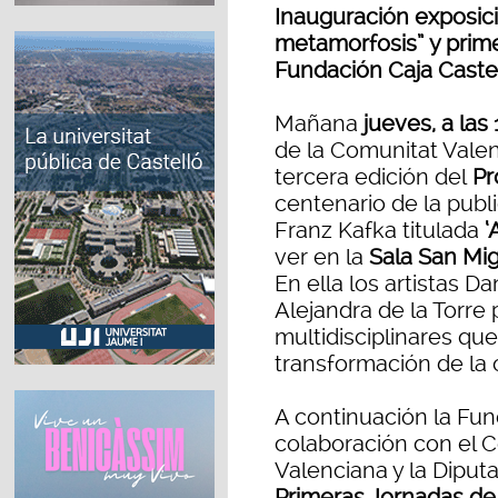
Inauguración exposic
metamorfosis” y prim
Fundación Caja Caste
Mañana
jueves, a las
de la Comunitat Valen
tercera edición del
Pr
centenario de la publ
Franz Kafka titulada
‘
ver en la
Sala San Mig
En ella los artistas 
Alejandra de la Torre
multidisciplinares que
transformación de la o
A continuación la Fun
colaboración con el 
Valenciana y la Diputa
Primeras Jornadas d