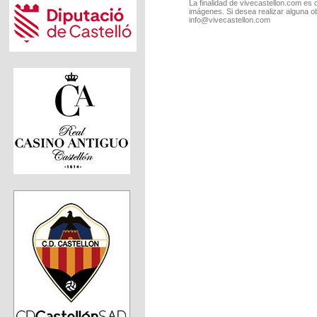
La finalidad de vivecastellon.com es 
imágenes. Si desea realizar alguna o
info@vivecastellon.com