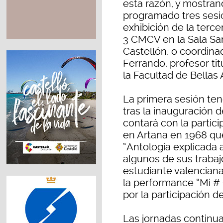
esta razón, y mostran
programado tres sesio
exhibición de la terce
3 CMCV en la Sala Sa
Castellón, o coordina
Ferrando, profesor ti
la Facultad de Bellas 
La primera sesión ten
tras la inauguración d
contará con la particip
en Artana en 1968 que
“Antología explicada 
algunos de sus trabaj
estudiante valenciana
la performance “Mi # 
por la participación de
Las jornadas continu