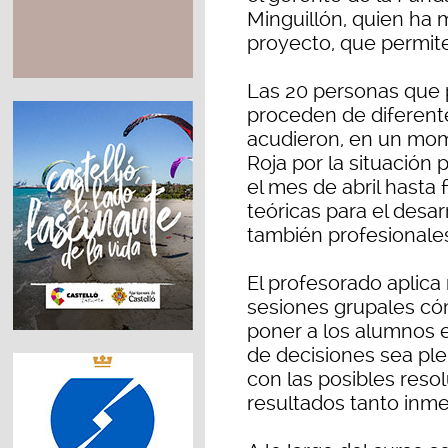
Minguillón, quien ha 
proyecto, que permite 
Las 20 personas que p
proceden de diferente
acudieron, en un mom
Roja por la situación
el mes de abril hasta 
teóricas para el desa
también profesionale
El profesorado aplica
sesiones grupales cóm
poner a los alumnos e
de decisiones sea p
con las posibles resol
resultados tanto inm