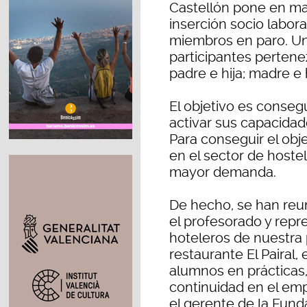
Castellón pone en m
inserción socio labora
miembros en paro. Uno
participantes pertene
padre e hija; madre e hi
El objetivo es conseg
activar sus capacidad
Para conseguir el obj
en el sector de hoste
mayor demanda.
De hecho, se han reu
el profesorado y repr
hoteleros de nuestra p
restaurante El Pairal,
alumnos en prácticas,
continuidad en el emp
el gerente de la Funda