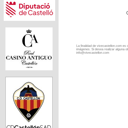
La finalidad de vivecastellon.com es 
imágenes. Si desea realizar alguna o
info@vivecastellon.com