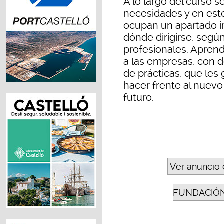
A lo largo del curso 
necesidades y en est
ocupan un apartado i
dónde dirigirse, segú
profesionales. Aprende
a las empresas, con d
de prácticas, que les 
hacer frente al nuevo
futuro.
Ver anuncio 
FUNDACIÓN