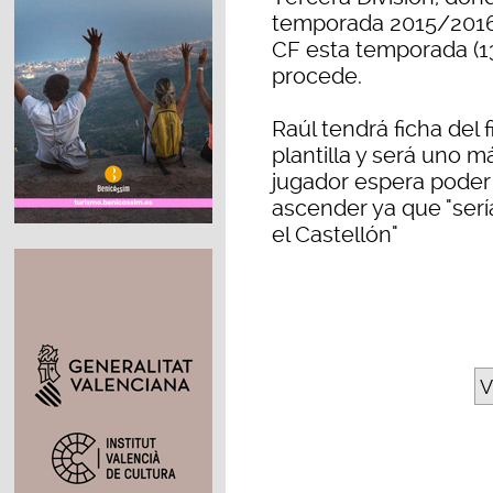
temporada 2015/2016 (
CF esta temporada (13 
procede.
Raúl tendrá ficha del 
plantilla y será uno m
jugador espera poder 
ascender ya que "serí
el Castellón"
V