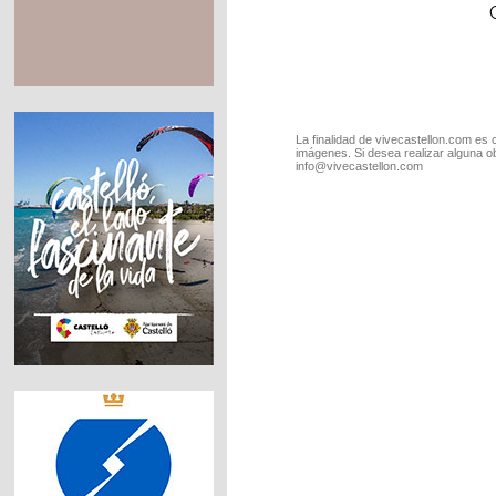
La finalidad de vivecastellon.com es 
imágenes. Si desea realizar alguna o
info@vivecastellon.com