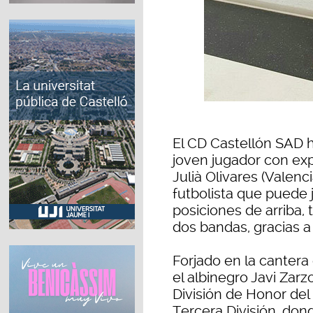
El CD Castellón SAD 
joven jugador con exp
Julià Olivares (Valen
futbolista que puede 
posiciones de arriba,
dos bandas, gracias a
Forjado en la cantera
el albinegro Javi Zarz
División de Honor del 
Tercera División, don