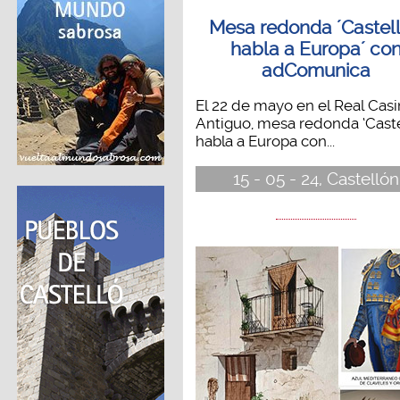
Mesa redonda ´Castel
habla a Europa´ co
adComunica
El 22 de mayo en el Real Cas
Antiguo, mesa redonda ‘Cast
habla a Europa con...
15 - 05 - 24, Castellón