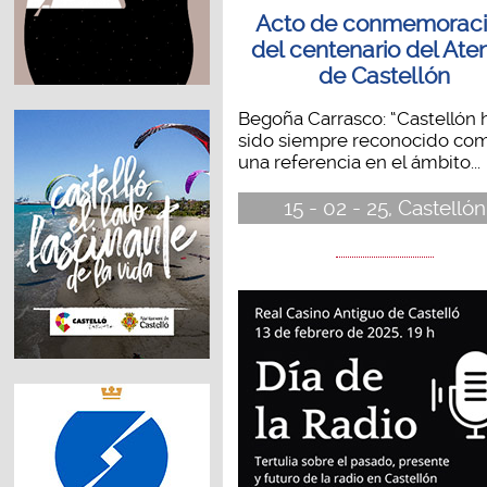
Acto de conmemorac
del centenario del Ate
de Castellón
Begoña Carrasco: “Castellón 
sido siempre reconocido co
una referencia en el ámbito...
15 - 02 - 25, Castellón