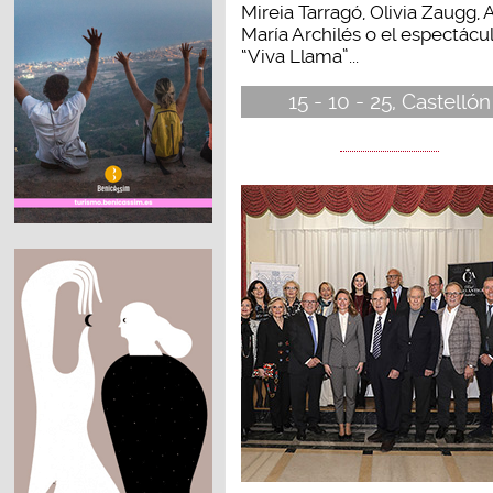
Mireia Tarragó, Olivia Zaugg, 
María Archilés o el espectácu
“Viva Llama”...
15 - 10 - 25, Castellón