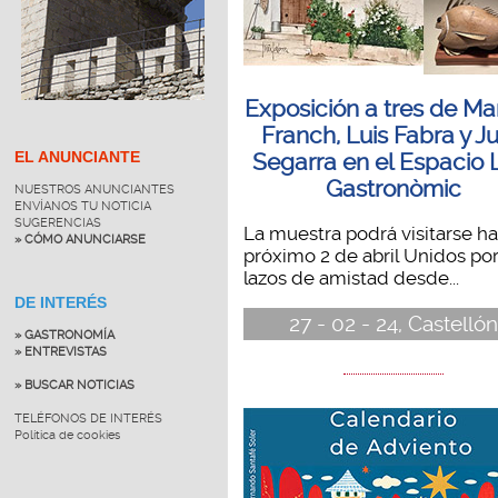
Exposición a tres de M
Franch, Luis Fabra y J
EL ANUNCIANTE
Segarra en el Espacio 
Gastronòmic
NUESTROS ANUNCIANTES
ENVÍANOS TU NOTICIA
SUGERENCIAS
La muestra podrá visitarse ha
» CÓMO ANUNCIARSE
próximo 2 de abril Unidos po
lazos de amistad desde...
DE INTERÉS
27 - 02 - 24, Castellón
» GASTRONOMÍA
» ENTREVISTAS
» BUSCAR NOTICIAS
TELÉFONOS DE INTERÉS
Política de cookies