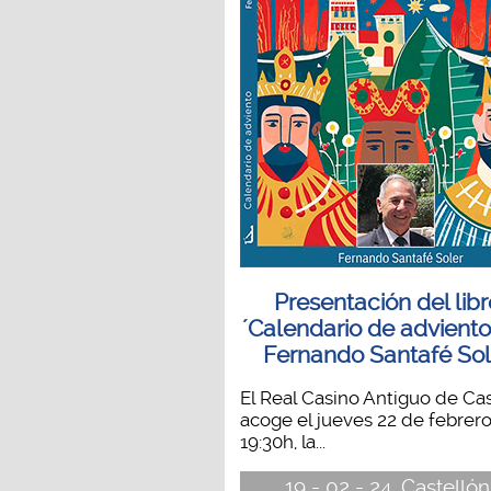
Presentación del libr
´Calendario de adviento
Fernando Santafé Sol
El Real Casino Antiguo de Cas
acoge el jueves 22 de febrero
19:30h, la...
19 - 02 - 24, Castellón