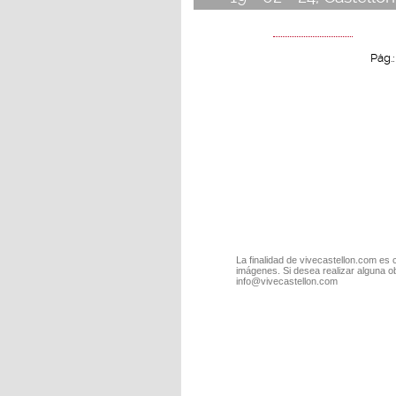
Pág.
La finalidad de vivecastellon.com es 
imágenes. Si desea realizar alguna o
info@vivecastellon.com