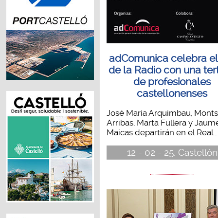
adComunica celebra el
de la Radio con una tert
de profesionales
castellonenses
José María Arquimbau, Mont
Arribas, Marta Fullera y Jaum
Maicas departirán en el Real...
12 - 02 - 25, Castellón