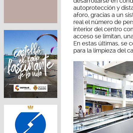
desarrollarse en cond
autoprotección y dista
aforo, gracias a un s
real el número de pe
interior del centro c
acceso se limitan, una
En estas últimas, se 
para la limpieza del c