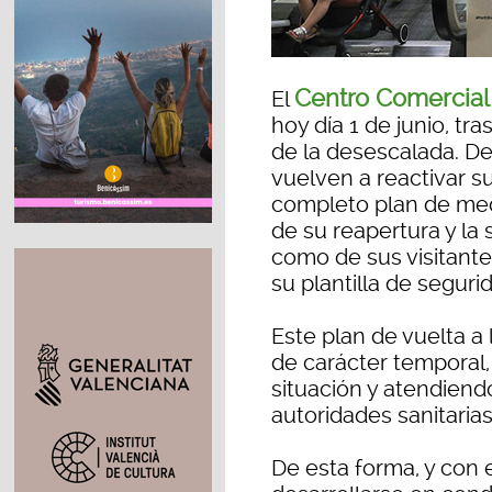
Centro Comercial
El
hoy día 1 de junio, tr
de la desescalada. De
vuelven a reactivar s
completo plan de med
de su reapertura y la
como de sus visitant
su plantilla de seguri
Este plan de vuelta 
de carácter temporal, 
situación y atendiendo
autoridades sanitari
De esta forma, y con e