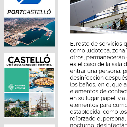
El resto de servicios 
como ludoteca, zona T
otros, permanecerán c
es el caso de la sala 
entrar una persona, p
desinfección después
los baños, en el que 
elementos de contac
en su lugar papel, y a
elementos para cumpli
establecida, como los 
reforzado el personal
nocturno, desinfectá