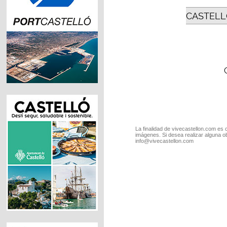
CASTELL
La finalidad de vivecastellon.com es 
imágenes. Si desea realizar alguna o
info@vivecastellon.com