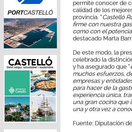
permite conocer de ce
calidad de los mejore
provincia. “
Castelló R
firme con nuestra gas
como con el potencial
destacado Marta Barr
De este modo, la pres
celebrado la distinció
y ha asegurado que “
muchos esfuerzos, del
empresas y entidades
para hacer de la gast
experiencia única, t
una gran cocina que in
una y otra vez a cono
Fuente: Diputación de