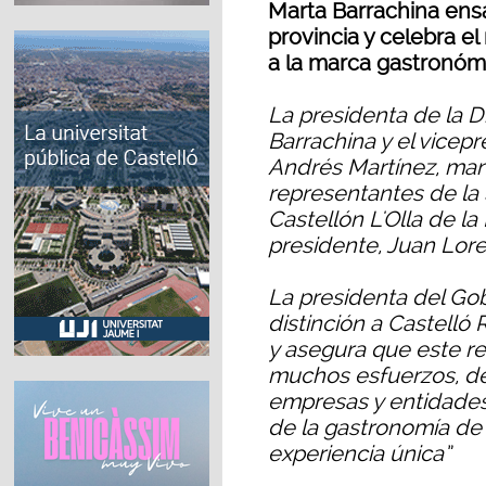
Marta Barrachina ensal
provincia y celebra el
a la marca gastronóm
La presidenta de la D
Barrachina y el vicep
Andrés Martínez, man
representantes de la
Castellón L'Olla de l
presidente, Juan Lor
La presidenta del Gob
distinción a Castelló 
y asegura que este r
muchos esfuerzos, del
empresas y entidades
de la gastronomía de 
experiencia única”