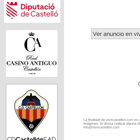
Ver anuncio en vi
La finalidad de vivecastellon.com es 
imágenes. Si desea realizar alguna o
info@vivecastellon.com