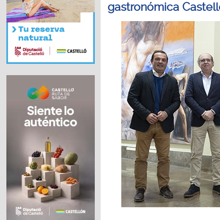
gastronómica Castell