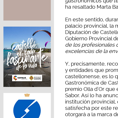
gastronómicos que te
ha resaltado Marta Ba
En este sentido, dura
palacio provincial, l
Diputación de Castel
Gobierno Provincial de
de los profesionales 
excelencias de la env
Y, precisamente, reco
y entidades que prom
castellonense, es lo 
Gastronómica de Caste
premio Olla d’Or que 
Sabor. Así lo ha anun
institución provincia
satisfecha por este r
otorgará a la marca d