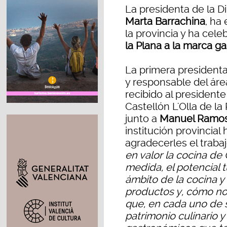
La presidenta de la Di
Marta Barrachina
, ha
la provincia y ha cele
la Plana a la marca g
La primera presidenta
y responsable del áre
recibido al president
Castellón L'Olla de la
junto a
Manuel Ramo
institución provincia
agradecerles el trabaj
en valor la cocina de
medida, el potencial tu
ámbito de la cocina y
productos y, cómo no, 
que, en cada uno de s
patrimonio culinario y