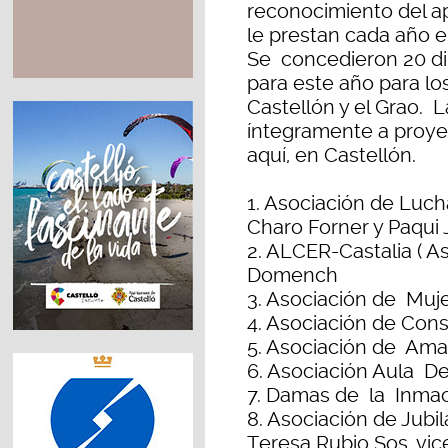
reconocimiento del a
le prestan cada año en
Se concedieron 20 di
para este año para lo
Castellón y el Grao.
íntegramente a proy
aquí, en Castellón.
1. Asociación de Luc
Charo Forner y Paqui 
2. ALCER-Castalia ( A
Domench
3. Asociación de Muj
4. Asociación de Co
5. Asociación de A
6. Asociación Aula D
7. Damas de la Inmac
8. Asociación de Jubi
Teresa Rubio Sos, vic