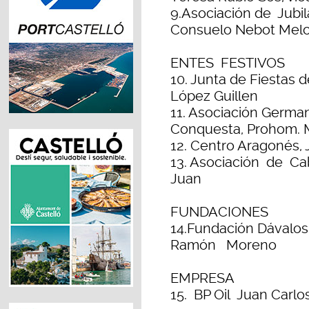
9.Asociación de Jubi
Consuelo Nebot Melc
ENTES FESTIVOS
10. Junta de Fiestas
López Guillen
11. Asociación Germa
Conquesta, Prohom. 
12. Centro Aragonés,
13. Asociación de C
Juan
FUNDACIONES
14.Fundación Dávalos
Ramón Moreno
EMPRESA
15. BP Oil Juan Carl