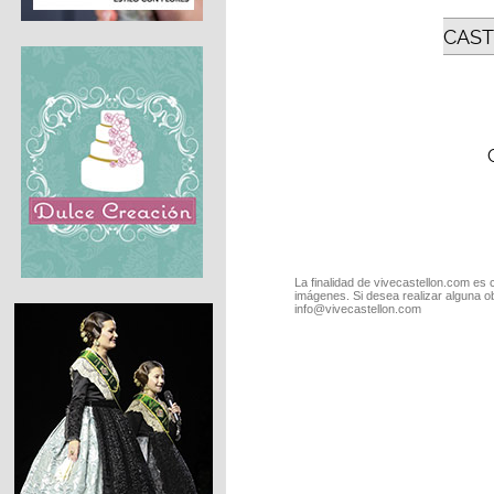
CAST
La finalidad de vivecastellon.com es 
imágenes. Si desea realizar alguna o
info@vivecastellon.com