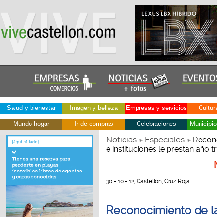
Salud y bienestar
Imagen y belleza
Empresas y servicios
Cultur
Mundo hogar
Ir de compras
Celebraciones
Municipio
Noticias
Especiales
»
» Recono
e instituciones le prestan año tr
30 - 10 - 12, Castellón, Cruz Roja
Reconocimiento de la