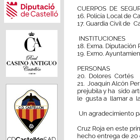
CUERPOS DE SEGUR
16. Policía Local de C
17. Guardia Civil de 
INSTITUCIONES
18. Exma. Diputación 
19. Exmo. Ayuntamien
PERSONAS
20. Dolores Cortés
21. Joaquín Alcón P
prejubila y ha sido ar
le gusta a llamar a l
Un agradecimiento pa
Cruz Roja en este pr
hecho entrega de 20 