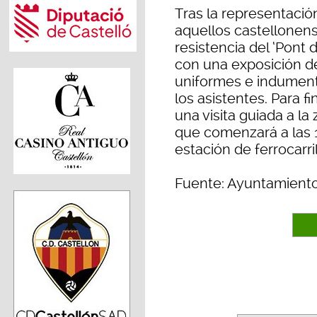
Tras la representació
aquellos castellonens
resistencia del ‘Pont d
con una exposición de
uniformes e indument
los asistentes. Para f
una visita guiada a l
que comenzará a las 
estación de ferrocarri
Fuente: Ayuntamiento