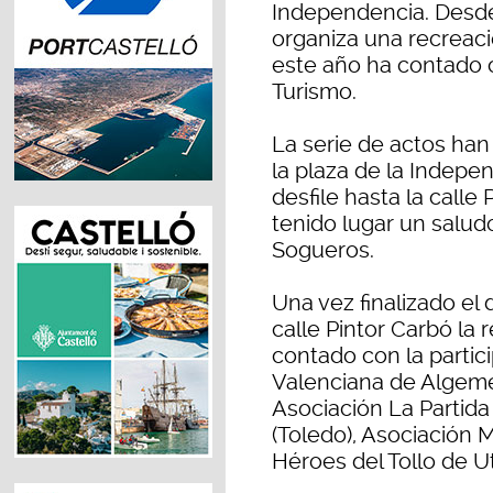
Independencia. Desde 
organiza una recreaci
este año ha contado c
Turismo.
La serie de actos han
la plaza de la Indepe
desfile hasta la calle 
tenido lugar un salud
Sogueros.
Una vez finalizado el
calle Pintor Carbó la 
contado con la partic
Valenciana de Algemes
Asociación La Partid
(Toledo), Asociación 
Héroes del Tollo de Ut