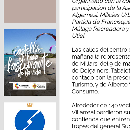
Organizado con la col
participación de la A
Algemesi, Milicies Ur
Partida de Francisqu
Málaga Recreadora y l
Utiel
Las calles del centro
mañana la representaci
de Millars’ del 9 de m
de Dolçainers, Tabalet
contado con la presen
Turismo, y de Alberto
Consumo.
Alrededor de 140 veci
Villarreal perdieron s
contienda que enfrent
tropas del general Su