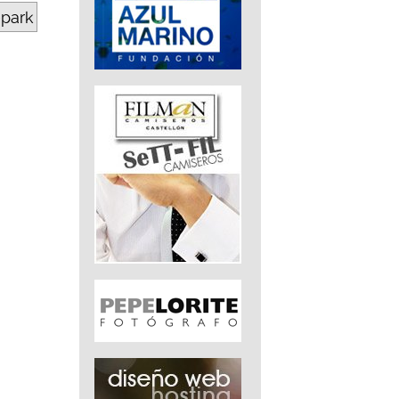
epark