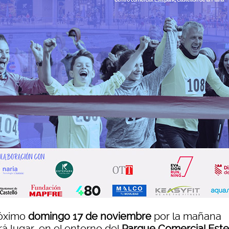
róximo
domingo 17 de noviembre
por la mañana
á lugar, en el entorno del
Parque Comercial Est