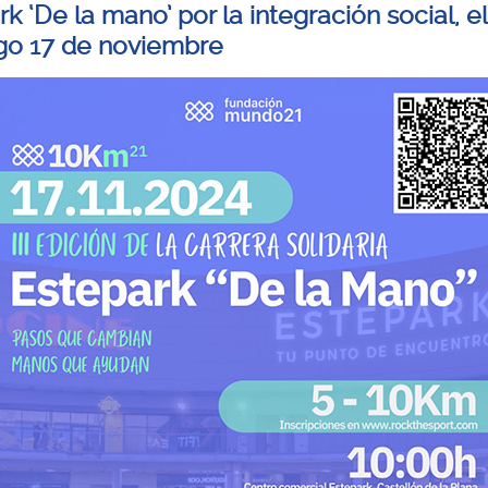
k ‘De la mano’ por la integración social, el
o 17 de noviembre