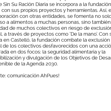
 Sin Su Ración Diaria se incorpora a la fundación
o con sus propios proyectos y herramientas. Así, 
boración con otras entidades, se fomenta no solo
so a alimentos a muchas personas, sino también
idad de muchos colectivos en riesgo de exclusió
al, a través de proyectos como ‘De la mano’. Con
va en Castelló, la fundación combate la exclusión
al de los colectivos desfavorecidos con una acci
ada en dos focos: la seguridad alimentaria y la
bilización y divulgación de los Objetivos de Desa
enible de la Agenda 2030.
te: comunicación AhPues!