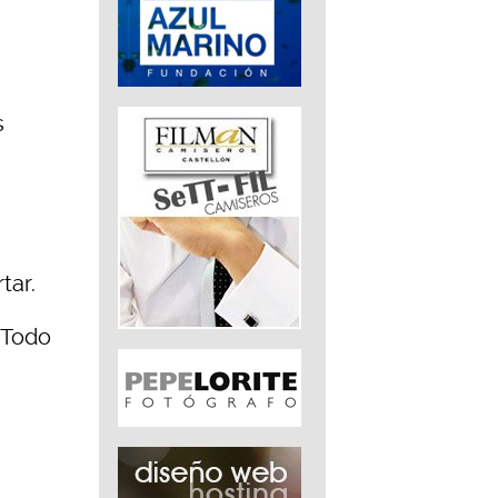
s
tar.
. Todo