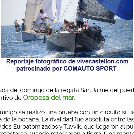
ada del domingo de la regata San Jaime del puer
Oropesa del mar
rtivo de
.
omingo se realizó una prueba con un circuito sit
 de la bocana. La rivalidad fue absoluta entre la
ades Euroatomizados y Tuvvik, que llegaron al p
rotestarse cuando retornaron a tierra. Finalment