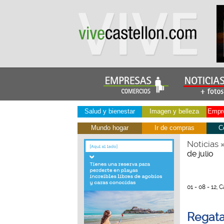
Salud y bienestar
Imagen y belleza
Empre
Mundo hogar
Ir de compras
C
Noticias
de julio
01 - 08 - 12,
Regata